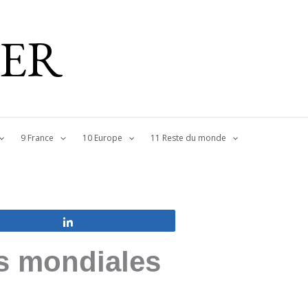
IER
9 France
10 Europe
11 Reste du monde
Partagez
s mondiales