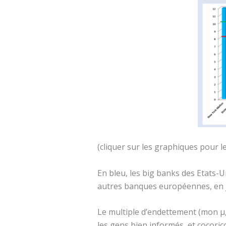
(cliquer sur les graphiques pour l
En bleu, les big banks des Etats-
autres banques européennes, en j
Le multiple d’endettement (mon µ
les gens bien informés, et cocoric