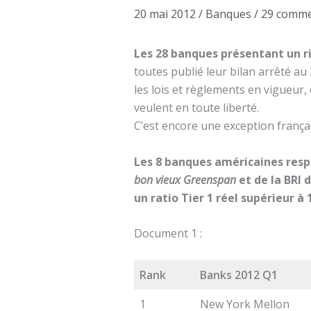
20 mai 2012
/
Banques
/
29 comme
Les 28 banques présentant un 
toutes publié leur bilan arrêté au
les lois et règlements en vigueur,
veulent en toute liberté.
C’est encore une exception françai
Les 8 banques américaines resp
bon vieux Greenspan
et de la BRI 
un ratio Tier 1 réel supérieur à
Document 1 :
Rank
Banks 2012 Q1
1
New York Mellon