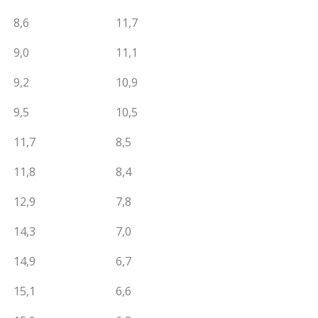
8,6
11,7
9,0
11,1
9,2
10,9
9,5
10,5
11,7
8,5
11,8
8,4
12,9
7,8
14,3
7,0
14,9
6,7
15,1
6,6