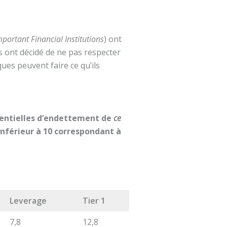
mportant Financial Institutions
) ont
s ont décidé de ne pas respecter
ues peuvent faire ce qu’ils
dentielles d’endettement de
ce
 inférieur à 10 correspondant à
Leverage
Tier 1
7,8
12,8