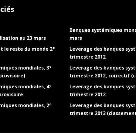
ciés
Banques systémiques mondi
isation au 23 mars
mars
t le reste du monde 2°
Leverage des banques syst
trimestre 2012
miques mondiales, 3°
Leverage des banques syst
provisoire)
trimestre 2012, correctif (
miques mondiales, 4°
Leverage des banques syst
provisoire
trimestre 2012
miques mondiales, 2°
Leverage des banques syst
trimestre 2013 (classement