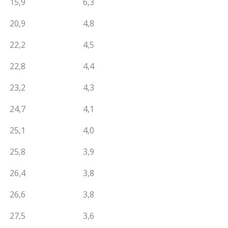
15,9
6,3
20,9
4,8
22,2
4,5
22,8
4,4
23,2
4,3
24,7
4,1
25,1
4,0
25,8
3,9
26,4
3,8
26,6
3,8
27,5
3,6