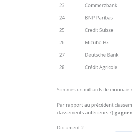
23
Commerzbank
24
BNP Paribas
25
Credit Suisse
26
Mizuho FG
27
Deutsche Bank
28
Crédit Agricole
Sommes en milliards de monnaie n
Par rapport au précédent classe
classements antérieurs ?)
gagnen
Document 2 :