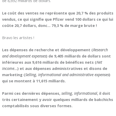
de 8,692 milliards de dollars.
Le coût des ventes ne représente que 20,7 % des produits
vendus, ce qui signifie que Pfizer vend 100 dollars ce qui lui
coûte 20,7 dollars, donc… 79,3 % de marge brute !
Bravo les artistes !
Les dépenses de recherche et développement (
Research
and development expenses
) de 9,405 milliards de dollars sont
inférieures aux 9,616 milliards de bénéfices nets (
Net
income
…) et aux dépenses administratives et disons de
marketing (
Selling, informational and administrative expenses
)
qui se montent à 11,615 milliards.
Parmi ces dernières dépenses,
selling, informational
, il doit
très certainement y avoir quelques milliards de bakchichs
comptabilisés sous diverses formes.