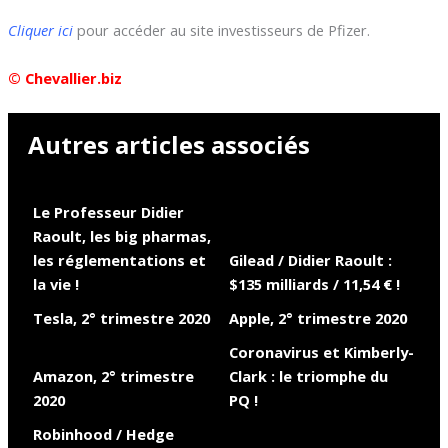
Cliquer ici
pour accéder au site investisseurs de Pfizer.
© Chevallier.biz
Autres articles associés
Le Professeur Didier
Raoult, les big pharmas,
les réglementations et
Gilead / Didier Raoult :
la vie !
$135 milliards / 11,54 € !
Tesla, 2° trimestre 2020
Apple, 2° trimestre 2020
Coronavirus et Kimberly-
Amazon, 2° trimestre
Clark : le triomphe du
2020
PQ !
Robinhood / Hedge