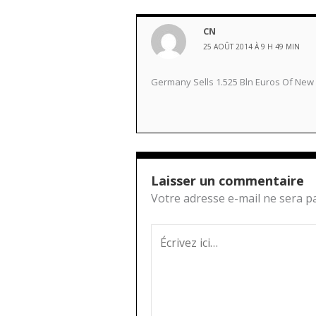
CN
25 AOÛT 2014 À 9 H 49 MIN
Germany Sells 1.525 Bln Euros Of New 12
Laisser un commentaire
Votre adresse e-mail ne sera pa
Écrivez
ici…