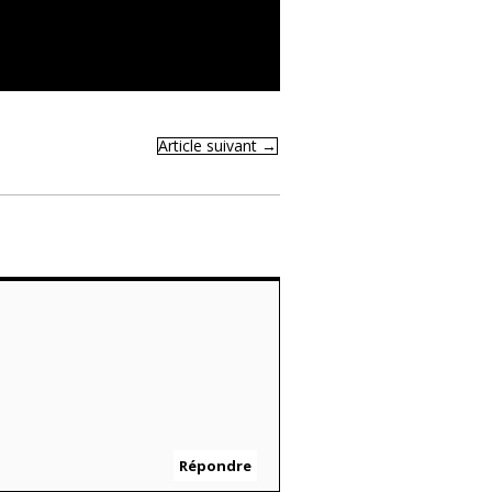
Article suivant
→
Répondre