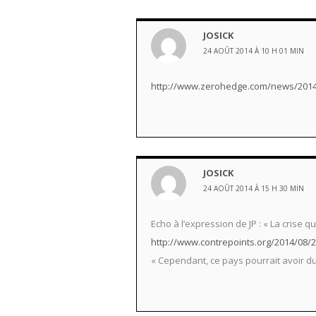
JOSICK
24 AOÛT 2014 À 10 H 01 MIN
http://www.zerohedge.com/news/2014-
JOSICK
24 AOÛT 2014 À 15 H 30 MIN
Echo à l’expression de JP : « La crise 
http://www.contrepoints.org/2014/08/
« Cependant, ce pays pourrait avoir du s