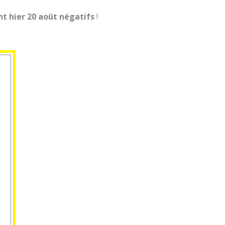
nt hier 20 août négatifs
!