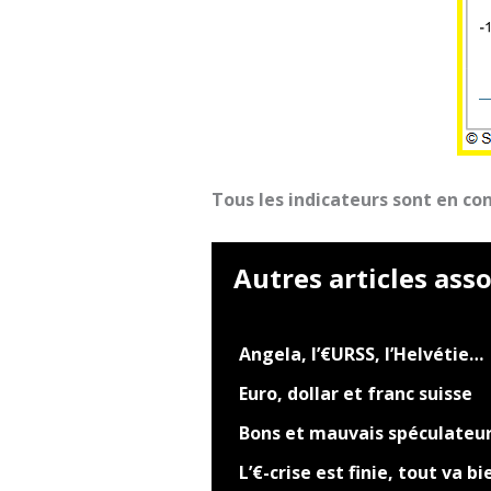
Tous les indicateurs sont en c
Autres articles asso
Angela, l’€URSS, l’Helvétie…
Euro, dollar et franc suisse
Bons et mauvais spéculateu
L’€-crise est finie, tout va bi