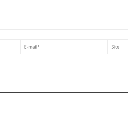
E-
Site
mail*