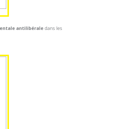
nentale antilibérale
dans les