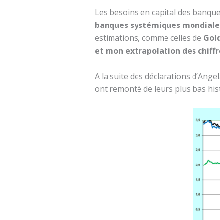
Les besoins en capital des banqu
banques systémiques mondiales
estimations, comme celles de
Gold
et mon extrapolation des chiffre
A la suite des déclarations d’An
ont remonté de leurs plus bas histo