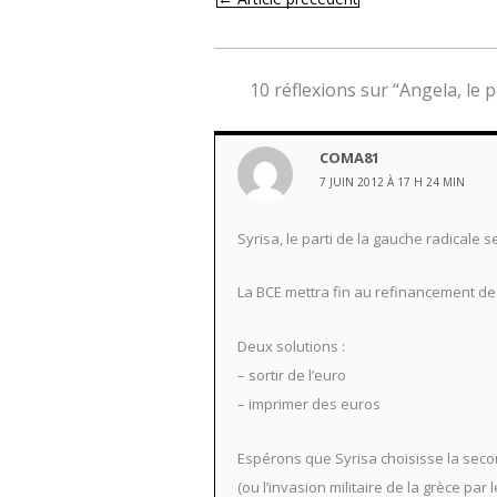
10 réflexions sur “Angela, le po
COMA81
7 JUIN 2012 À 17 H 24 MIN
Syrisa, le parti de la gauche radicale 
La BCE mettra fin au refinancement d
Deux solutions :
– sortir de l’euro
– imprimer des euros
Espérons que Syrisa choisisse la seco
(ou l’invasion militaire de la grèce par