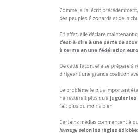
Comme je l’ai écrit précédemment, i
des peuples € zonards et de la ch
En effet, elle déclare maintenant q
c’est-à-dire à une perte de sou
à terme en une fédération eur
De cette façon, elle se prépare à 
dirigeant une grande coalition av
Le problème le plus important étan
ne resterait plus qu’à
juguler les 
fait plus ou moins bien.
Certains médias commencent à publ
leverage
selon les règles édictée