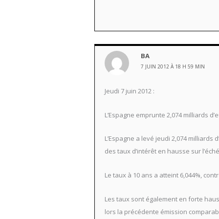
BA
7 JUIN 2012 À 18 H 59 MIN
Jeudi 7 juin 2012 :
L’Espagne emprunte 2,074 milliards d’e
L’Espagne a levé jeudi 2,074 milliards
des taux d’intérêt en hausse sur l’éc
Le taux à 10 ans a atteint 6,044%, con
Les taux sont également en forte hausse
lors la précédente émission comparab