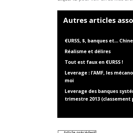
Autres articles asso
€URSS, $, banques et… Chine
Réalisme et délires
Tout est faux en €URSS !
Leverage : l’AMF, les mécanos
moi
Leverage des banques systé
trimestre 2013 (classement 
←
Article précédent