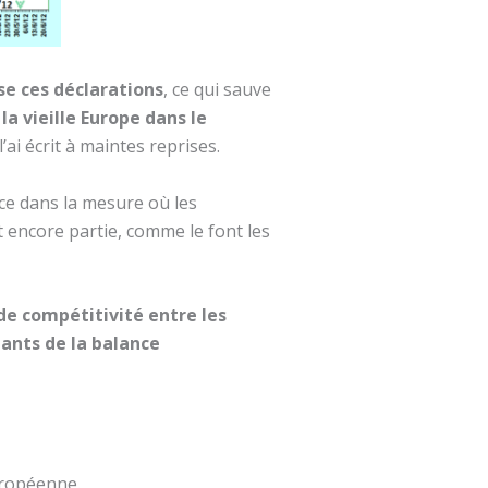
se ces déclarations
, ce qui sauve
a vieille Europe dans le
’ai écrit à maintes reprises.
ce dans la mesure où les
 encore partie, comme le font les
 de compétitivité entre les
tants de la balance
européenne.