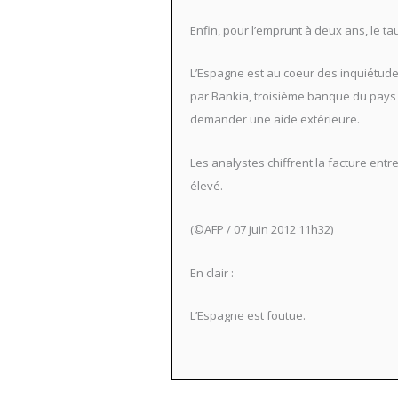
Enfin, pour l’emprunt à deux ans, le ta
L’Espagne est au coeur des inquiétude
par Bankia, troisième banque du pays p
demander une aide extérieure.
Les analystes chiffrent la facture entr
élevé.
(©AFP / 07 juin 2012 11h32)
En clair :
L’Espagne est foutue.