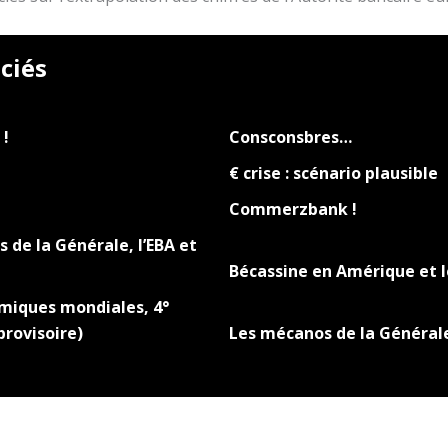
ciés
 !
Consconsbres…
€ crise : scénario plausible
Commerzbank !
 de la Générale, l’EBA et
Bécassine en Amérique et 
miques mondiales, 4°
provisoire)
Les mécanos de la Générale