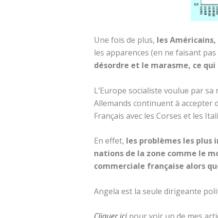
Une fois de plus,
les Américains,
les apparences (en ne faisant pas
désordre et le marasme, ce qui
L’Europe socialiste voulue par sa
Allemands continuent à accepter d
Français avec les Corses et les It
En effet,
les problèmes les plus 
nations de la zone comme le mon
commerciale française alors que
Angela est la seule dirigeante pol
Cliquer ici
pour voir un de mes artic