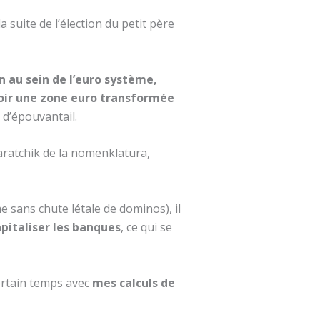
a suite de l’élection du petit père
 au sein de l’euro système,
avoir une zone euro transformée
e d’épouvantail.
paratchik de la nomenklatura,
e sans chute létale de dominos), il
capitaliser les banques
, ce qui se
ertain temps avec
mes calculs de