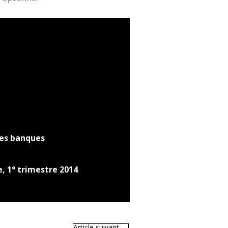
les banques
, 1° trimestre 2014
Article suivant
→