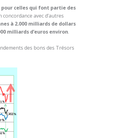
 pour celles qui font partie des
en concordance avec d’autres
es à 2.000 milliards de dollars
00 milliards d’euros environ
.
 rendements des bons des Trésors