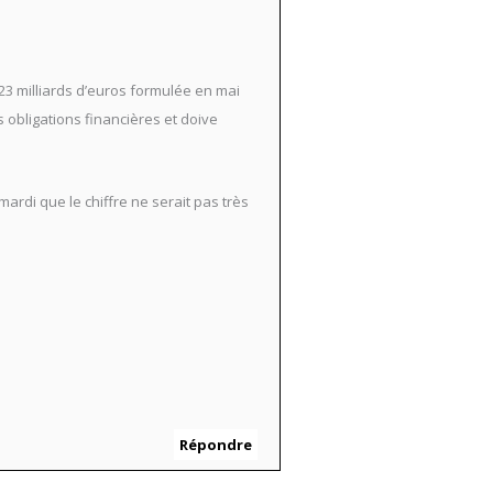
3 milliards d’euros formulée en mai
 obligations financières et doive
mardi que le chiffre ne serait pas très
Répondre