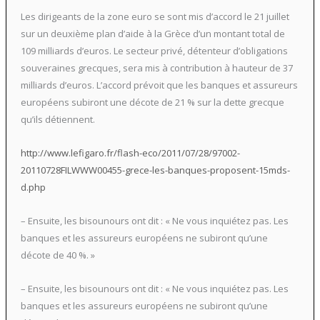
Les dirigeants de la zone euro se sont mis d’accord le 21 juillet
sur un deuxième plan d’aide à la Grèce d’un montant total de
109 milliards d’euros. Le secteur privé, détenteur d’obligations
souveraines grecques, sera mis à contribution à hauteur de 37
milliards d’euros. L’accord prévoit que les banques et assureurs
européens subiront une décote de 21 % sur la dette grecque
qu’ils détiennent.
http://www.lefigaro.fr/flash-eco/2011/07/28/97002-
20110728FILWWW00455-grece-les-banques-proposent-15mds-
d.php
– Ensuite, les bisounours ont dit : « Ne vous inquiétez pas. Les
banques et les assureurs européens ne subiront qu’une
décote de 40 %. »
– Ensuite, les bisounours ont dit : « Ne vous inquiétez pas. Les
banques et les assureurs européens ne subiront qu’une