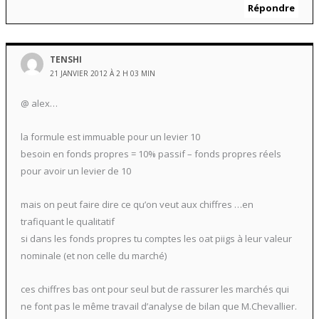
Répondre
TENSHI
21 JANVIER 2012 À 2 H 03 MIN
@ alex…
la formule est immuable pour un levier 10
besoin en fonds propres = 10% passif – fonds propres réels
pour avoir un levier de 10
mais on peut faire dire ce qu’on veut aux chiffres …en
trafiquant le qualitatif
si dans les fonds propres tu comptes les oat piigs à leur valeur
nominale (et non celle du marché)
ces chiffres bas ont pour seul but de rassurer les marchés qui
ne font pas le même travail d’analyse de bilan que M.Chevallier.