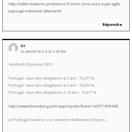
http://edito-matieres-premieres.fr/sortir-zone-euro-sujet-agite-
paysage-industriel-allemand/
Répondre
BA
20 JANVIER 2012 À 20 H 38 MIN
Vendredi 20 janvier 2012 :
Portugal : taux des obligations à 2 ans : 15,271 %.
Portugal : taux des obligations à 5 ans : 18,350 %.
Portugal : taux des obligations à 10 ans : 14,617 %.
http://www.bloomberg.com/apps/quote?ticker=GSPT10YR:IND
Le Portugal traverse « un moment réellement critique. »