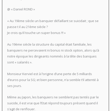
@ « Daniel ROND »
« Au 19ème siècle un banquier défaillant se suicidait ; que se
passe t il au 21ème siècle ?
Je crois qu’il touche un super bonus !!! »
Au 19ème siècle la structure du capital était familiale, les
banquiers ne percevaient ni bonus ni stock option, alors qu’à
notre époque les dirigeants nommés à la tête des banques
sont « salariés ».
Monsieur Kerviel est à l’origine d’une perte de 5 milliards
d’euros pour la SG; et bien personne, n’a semble t’il attenté à
ses jours.
Même au Japon, les banquiers ne semblent pas tentés par le
suicide, il est vrai que l’Etat répond toujours présent quand il
s’agit de renflouer.