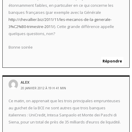
étonnamment faibles, en particulier en ce qui concerne les
banques françaises (par exemple avec la Générale
http://chevallier.biz/2011/11/les-mecanos-de-la-generale-
3%C2%B0-trimestre-2011/
). Cette grande différence appelle
quelques questions, non?
Bonne soirée
Répondre
ALEX
20 JANVIER 2012 À 19 H 41 MIN
Ce matin, on apprenait que les trois principales emprunteuses
au guichet de la BCE ne sont autres que trois banques
italiennes : UniCredit, Intesa Sanpaolo et Monte dei Paschi di
Siena, pour un total de près de 35 milliards d’euros de liquidité.