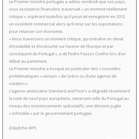
Le Premier ministre portugais a admis vendredi que son pays,
sous assistance financière, traversait « un moment réellement
critique », espérant toutefois qu’il pourrait enregistrer en 2012
un excédent commercial alors qu’il mise sur les exportations
pour relancer son économie.
« Nous traversons un moment critique, qui entraîne un climat
d’instabilité et d’insécurité sur l’avenir de l’Europe et par
conséquent du Portugal », a dit Pedro Passos Coelho lors d’un
débat au parlement.
Le Premier ministre a évoqué en particulier des « nouvelles
problématiques » venues « de Grèce ou d’une agence de
notation ».
L’agence américaine Standard and Poor’s a dégradé récemment
la note de neuf pays européens, ramenant celle du Portugal au
niveau des investissements spéculatifs, une décision jugée
« infondée » par le gouvernement portugais.
(Dépêche AFP)