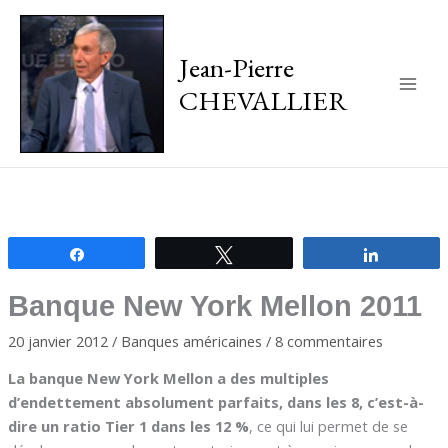
Jean-Pierre
CHEVALLIER
Main
Men
Partagez
Tweetez
Partagez
Banque New York Mellon 2011
20 janvier 2012
/
Banques américaines
/
8 commentaires
La banque New York Mellon a des multiples
d’endettement absolument parfaits, dans les 8, c’est-à-
dire un ratio Tier 1 dans les 12 %
, ce qui lui permet de se