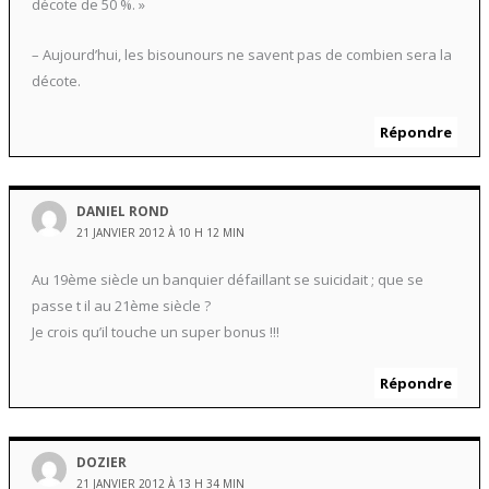
décote de 50 %. »
– Aujourd’hui, les bisounours ne savent pas de combien sera la
décote.
Répondre
DANIEL ROND
21 JANVIER 2012 À 10 H 12 MIN
Au 19ème siècle un banquier défaillant se suicidait ; que se
passe t il au 21ème siècle ?
Je crois qu’il touche un super bonus !!!
Répondre
DOZIER
21 JANVIER 2012 À 13 H 34 MIN