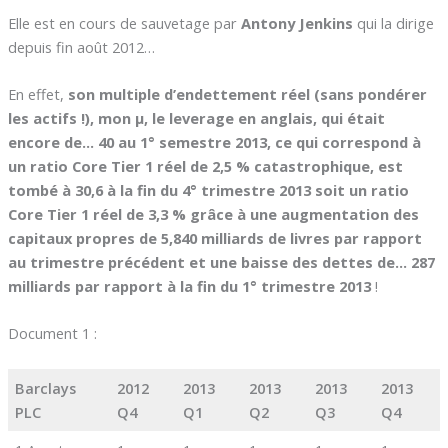
Elle est en cours de sauvetage par
Antony Jenkins
qui la dirige
depuis fin août 2012…
En effet,
son multiple d’endettement réel (sans pondérer
les actifs !), mon µ, le leverage en anglais, qui était
encore de… 40 au 1° semestre 2013, ce qui correspond à
un ratio Core Tier 1 réel de 2,5 % catastrophique, est
tombé à 30,6 à la fin du 4° trimestre 2013 soit un ratio
Core Tier 1 réel de 3,3 % grâce à une augmentation des
capitaux propres de 5,840 milliards de livres par rapport
au trimestre précédent et une baisse des dettes de… 287
milliards par rapport à la fin du 1° trimestre 2013
!
Document 1 :
Barclays
2012
2013
2013
2013
2013
PLC
Q4
Q1
Q2
Q3
Q4