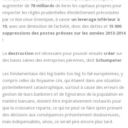
augmenter de
78 milliards
de livres les capitaux propres pour
respecter les règles prudentielles d’endettement préconisées
par
ce bon vieux Greenspan
, à savoir
un leverage inférieur à
10
, avec une diminution de l’activité, donc des dettes et
15 000
suppressions des postes prévues sur les années 2013-2014
!
La
destruction
est nécessaire pour pouvoir ensuite
créer
sur
des bases saines des entreprises pérennes, dixit
Schumpeter
.
Les fondamentaux des big banks too big to fail européennes, y
compris celles du Royaume-Uni, qui étaient dans une situation
potentiellement catastrophique, surtout à cause des erreurs de
gestion de leurs banksters et de l’ignorance de la population en
matière bancaire, doivent être impérativement restaurés pour
que la croissance reparte, ce qui ne peut se faire qu’en prenant
des décisions aux conséquences présentement douloureuses,
mais indispensables, sinon, ce serait pire encore plus tard.