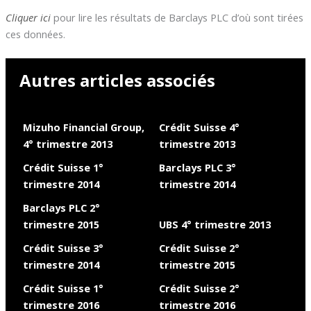
Cliquer ici
pour lire les résultats de Barclays PLC d’où sont tirées
ces données.
Autres articles associés
Mizuho Financial Group,
Crédit Suisse 4°
4° trimestre 2013
trimestre 2013
Crédit Suisse 1°
Barclays PLC 3°
trimestre 2014
trimestre 2014
Barclays PLC 2°
trimestre 2015
UBS 4° trimestre 2013
Crédit Suisse 3°
Crédit Suisse 2°
trimestre 2014
trimestre 2015
Crédit Suisse 1°
Crédit Suisse 2°
trimestre 2016
trimestre 2016