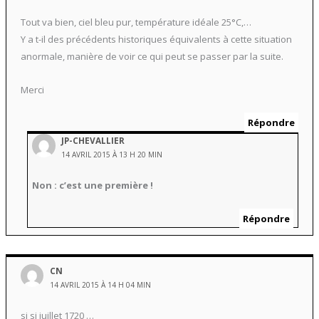
Tout va bien, ciel bleu pur, température idéale 25°C,…
Y a t-il des précédents historiques équivalents à cette situation
anormale, manière de voir ce qui peut se passer par la suite.
Merci
Répondre
JP-CHEVALLIER
14 AVRIL 2015 À 13 H 20 MIN
Non : c’est une première !
Répondre
CN
14 AVRIL 2015 À 14 H 04 MIN
si si juillet 1720 …