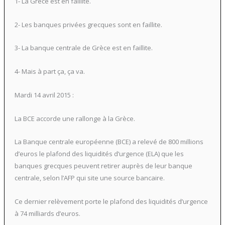
1- La Grèce est en faillite.
2- Les banques privées grecques sont en faillite.
3- La banque centrale de Grèce est en faillite.
4- Mais à part ça, ça va.
Mardi 14 avril 2015 :
La BCE accorde une rallonge à la Grèce.
La Banque centrale européenne (BCE) a relevé de 800 millions
d’euros le plafond des liquidités d’urgence (ELA) que les
banques grecques peuvent retirer auprès de leur banque
centrale, selon l’AFP qui site une source bancaire.
Ce dernier relèvement porte le plafond des liquidités d’urgence
à 74 milliards d’euros.