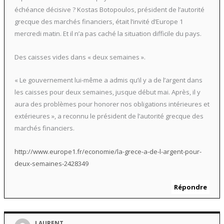
échéance décisive ? Kostas Botopoulos, président de l’autorité
grecque des marchés financiers, était l’invité d’Europe 1
mercredi matin. Et il n’a pas caché la situation difficile du pays.
Des caisses vides dans « deux semaines ».
« Le gouvernement lui-même a admis qu’il y a de l’argent dans
les caisses pour deux semaines, jusque début mai. Après, il y
aura des problèmes pour honorer nos obligations intérieures et
extérieures », a reconnu le président de l’autorité grecque des
marchés financiers.
http://www.europe1.fr/economie/la-grece-a-de-l-argent-pour-
deux-semaines-2428349
Répondre
LAURENT