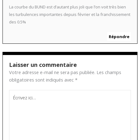
La courbe du BUND est d’autant plus joli que l’on voit très bien
les turbulences importantes depuis février et la franchissement
des 0.5%
Répondre
Laisser un commentaire
Votre adresse e-mail ne sera pas publiée.
Les champs
obligatoires sont indiqués avec
*
Écrivez
ici…