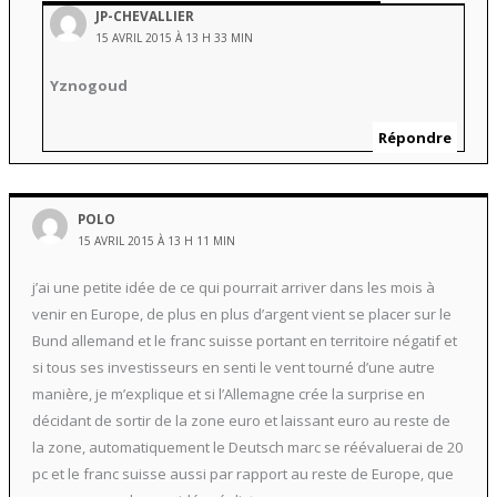
JP-CHEVALLIER
15 AVRIL 2015 À 13 H 33 MIN
Yznogoud
Répondre
POLO
15 AVRIL 2015 À 13 H 11 MIN
j’ai une petite idée de ce qui pourrait arriver dans les mois à
venir en Europe, de plus en plus d’argent vient se placer sur le
Bund allemand et le franc suisse portant en territoire négatif et
si tous ses investisseurs en senti le vent tourné d’une autre
manière, je m’explique et si l’Allemagne crée la surprise en
décidant de sortir de la zone euro et laissant euro au reste de
la zone, automatiquement le Deutsch marc se réévaluerai de 20
pc et le franc suisse aussi par rapport au reste de Europe, que