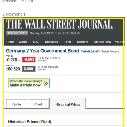
record
le 8 avril…
Document 1 :