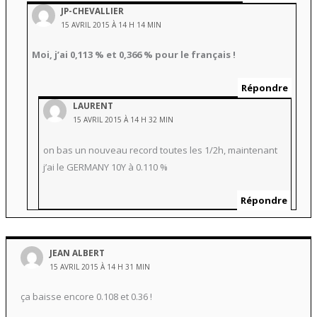
JP-CHEVALLIER
15 AVRIL 2015 À 14 H 14 MIN
Moi, j’ai 0,113 % et 0,366 % pour le français !
Répondre
LAURENT
15 AVRIL 2015 À 14 H 32 MIN
on bas un nouveau record toutes les 1/2h, maintenant
j’ai le GERMANY 10Y à 0.110 %
Répondre
JEAN ALBERT
15 AVRIL 2015 À 14 H 31 MIN
ça baisse encore 0.108 et 0.36 !