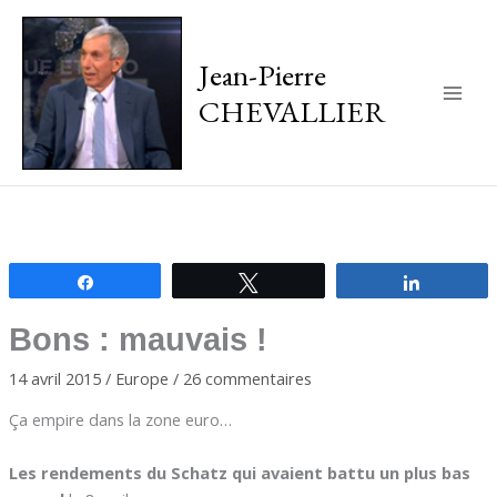
Jean-Pierre
CHEVALLIER
Main
Men
Partagez
Tweetez
Partagez
Bons : mauvais !
14 avril 2015
/
Europe
/
26 commentaires
Ça empire dans la zone euro…
Les rendements du Schatz qui avaient battu un plus bas