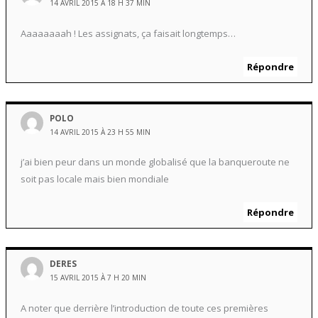
14 AVRIL 2015 À 18 H 37 MIN
Aaaaaaaah ! Les assignats, ça faisait longtemps…
Répondre
POLO
14 AVRIL 2015 À 23 H 55 MIN
j’ai bien peur dans un monde globalisé que la banqueroute ne
soit pas locale mais bien mondiale
Répondre
DERES
15 AVRIL 2015 À 7 H 20 MIN
A noter que derrière l’introduction de toute ces premières