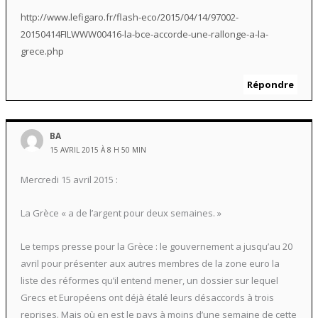
http://www.lefigaro.fr/flash-eco/2015/04/14/97002-
20150414FILWWW00416-la-bce-accorde-une-rallonge-a-la-
grece.php
Répondre
BA
15 AVRIL 2015 À 8 H 50 MIN
Mercredi 15 avril 2015 :
La Grèce « a de l’argent pour deux semaines. »
Le temps presse pour la Grèce : le gouvernement a jusqu’au 20
avril pour présenter aux autres membres de la zone euro la
liste des réformes qu’il entend mener, un dossier sur lequel
Grecs et Européens ont déjà étalé leurs désaccords à trois
reprises. Mais où en est le pays à moins d’une semaine de cette