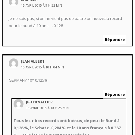
15 AVRIL 2015 À 9 H 52 MIN
je ne sais pas, si on ne vient pas de battre un nouveau record
pour le bund à 10 ans … 0.128
Répondre
JEAN ALBERT
15 AVRIL 2015 À 10 H 04 MIN
GERMANY 10Y 0.125%
Répondre
JP-CHEVALLIER
15 AVRIL 2015 À 10 H 25 MIN
Tous les + bas record sont battus, de peu : le Bund à
0,126 %, le Schatz -0,284 % et le 10 ans français à 0.387