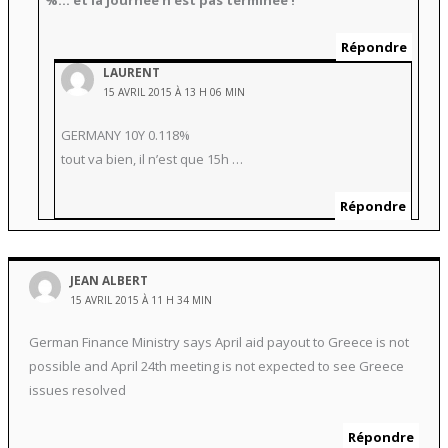
%… et la journée n’est pas terminée !
Répondre
LAURENT
15 AVRIL 2015 À 13 H 06 MIN
GERMANY 10Y 0.118%
tout va bien, il n’est que 15h …
Répondre
JEAN ALBERT
15 AVRIL 2015 À 11 H 34 MIN
German Finance Ministry says April aid payout to Greece is not
possible and April 24th meeting is not expected to see Greece
issues resolved
Répondre