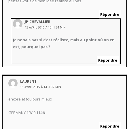
pensez-vous de mon idée réaliste au pas
Répondre
JP-CHEVALLIER
15 AVRIL 2015 À 13 H 34 MIN
Je ne sais pas si c’est réaliste, mais au point où on en
est, pourquoi pas ?
Répondre
LAURENT
15 AVRIL 2015 À 14 H 02 MIN
encore et toujours mieux
GERMANY 10Y 0.114%
Répondre