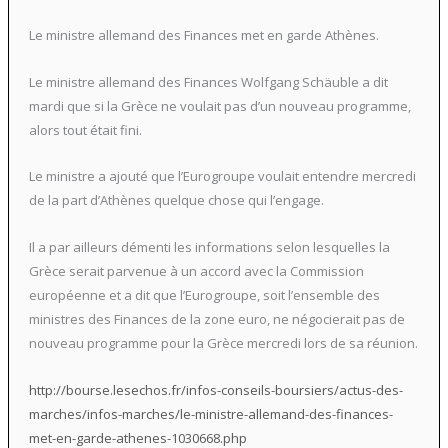
Le ministre allemand des Finances met en garde Athènes.
Le ministre allemand des Finances Wolfgang Schäuble a dit
mardi que si la Grèce ne voulait pas d’un nouveau programme,
alors tout était fini.
Le ministre a ajouté que l’Eurogroupe voulait entendre mercredi
de la part d’Athènes quelque chose qui l’engage.
Il a par ailleurs démenti les informations selon lesquelles la
Grèce serait parvenue à un accord avec la Commission
européenne et a dit que l’Eurogroupe, soit l’ensemble des
ministres des Finances de la zone euro, ne négocierait pas de
nouveau programme pour la Grèce mercredi lors de sa réunion.
http://bourse.lesechos.fr/infos-conseils-boursiers/actus-des-
marches/infos-marches/le-ministre-allemand-des-finances-
met-en-garde-athenes-1030668.php