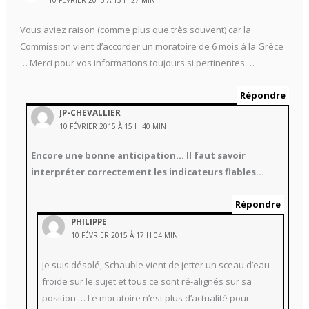
10 FÉVRIER 2015 À 15 H 27 MIN
Vous aviez raison (comme plus que très souvent) car la
Commission vient d’accorder un moratoire de 6 mois à la Grèce
… Merci pour vos informations toujours si pertinentes …
Répondre
JP-CHEVALLIER
10 FÉVRIER 2015 À 15 H 40 MIN
Encore une bonne anticipation… Il faut savoir
interpréter correctement les indicateurs fiables…
Répondre
PHILIPPE
10 FÉVRIER 2015 À 17 H 04 MIN
Je suis désolé, Schauble vient de jetter un sceau d’eau
froide sur le sujet et tous ce sont ré-alignés sur sa
position … Le moratoire n’est plus d’actualité pour