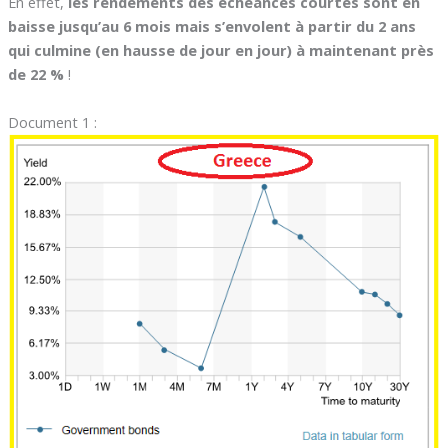
En effet,
les rendements des échéances courtes sont en
baisse jusqu’au 6 mois mais s’envolent à partir du 2 ans
qui culmine (en hausse de jour en jour) à maintenant près
de 22 %
!
Document 1 :