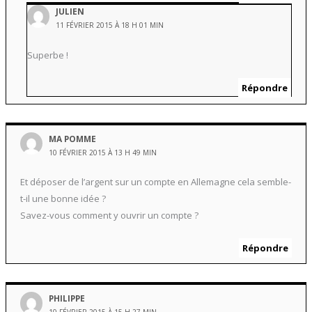
JULIEN
11 FÉVRIER 2015 À 18 H 01 MIN
Superbe !
Répondre
MA POMME
10 FÉVRIER 2015 À 13 H 49 MIN
Et déposer de l’argent sur un compte en Allemagne cela semble-
t-il une bonne idée ?
Savez-vous comment y ouvrir un compte ?
Répondre
PHILIPPE