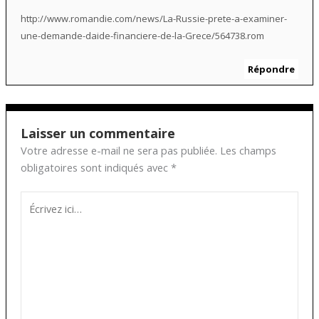
http://www.romandie.com/news/La-Russie-prete-a-examiner-
une-demande-daide-financiere-de-la-Grece/564738.rom
Répondre
Laisser un commentaire
Votre adresse e-mail ne sera pas publiée.
Les champs
obligatoires sont indiqués avec
*
Écrivez
ici…