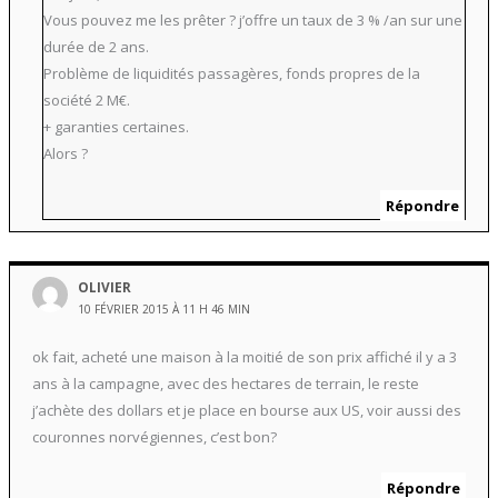
Vous pouvez me les prêter ? j’offre un taux de 3 % /an sur une
durée de 2 ans.
Problème de liquidités passagères, fonds propres de la
société 2 M€.
+ garanties certaines.
Alors ?
Répondre
OLIVIER
10 FÉVRIER 2015 À 11 H 46 MIN
ok fait, acheté une maison à la moitié de son prix affiché il y a 3
ans à la campagne, avec des hectares de terrain, le reste
j’achète des dollars et je place en bourse aux US, voir aussi des
couronnes norvégiennes, c’est bon?
Répondre