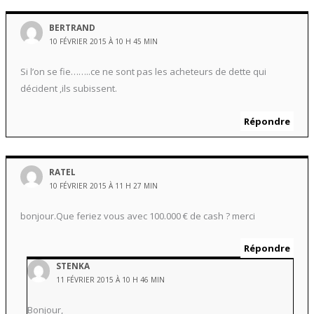
BERTRAND
10 FÉVRIER 2015 À 10 H 45 MIN
Si l’on se fie……..ce ne sont pas les acheteurs de dette qui
décident ,ils subissent.
Répondre
RATEL
10 FÉVRIER 2015 À 11 H 27 MIN
bonjour.Que feriez vous avec 100.000 € de cash ? merci
Répondre
STENKA
11 FÉVRIER 2015 À 10 H 46 MIN
Bonjour,