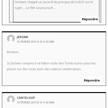
l’instant, malgré un accord de principe de la BCE sur le
sujet … Le film se poursuit …
Répondre
JEROME
10 FÉVRIER 2015 À 15 H 32 MIN
Bonjour,
Si j’ai bien compris il va falloir sortir des fonds euros pour les
placer sur des sicav avec des valeurs américaines.
Répondre
CANTELOUP
10 FÉVRIER 2015 À 15 H 42 MIN