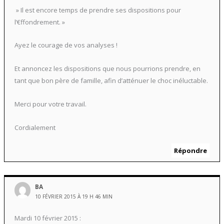
» Il est encore temps de prendre ses dispositions pour
l’€ffondrement. »
Ayez le courage de vos analyses !
Et annoncez les dispositions que nous pourrions prendre, en
tant que bon père de famille, afin d’atténuer le choc inéluctable.
Merci pour votre travail.
Cordialement
Répondre
BA
10 FÉVRIER 2015 À 19 H 46 MIN
Mardi 10 février 2015 :