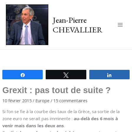
Jean-Pierre
CHEVALLIER
Main
Men
Partagez
Tweetez
Partagez
Grexit : pas tout de suite ?
10 février 2015
/
Europe
/
15 commentaires
Si l’on se fie à la courbe des taux de la Grèce, sa sortie de la
zone euro ne serait pas imminente :
au-delà des 6 mois à
venir mais dans les deux ans
.