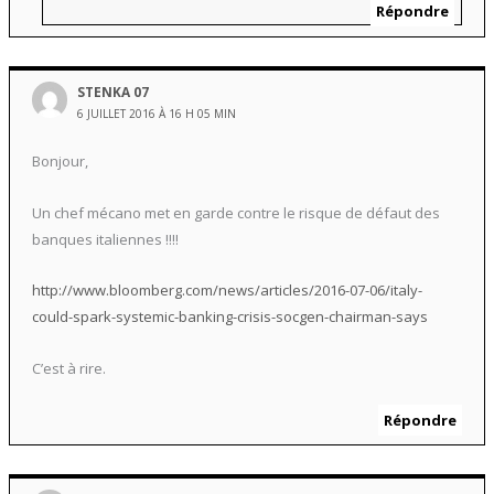
Répondre
STENKA 07
6 JUILLET 2016 À 16 H 05 MIN
Bonjour,
Un chef mécano met en garde contre le risque de défaut des
banques italiennes !!!!
http://www.bloomberg.com/news/articles/2016-07-06/italy-
could-spark-systemic-banking-crisis-socgen-chairman-says
C’est à rire.
Répondre