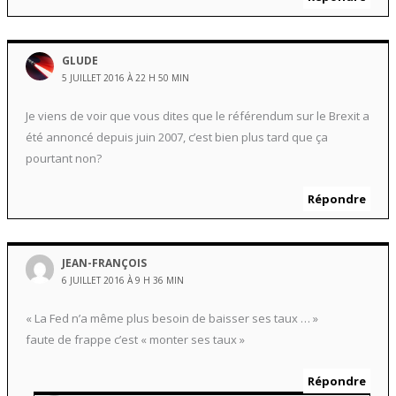
GLUDE
5 JUILLET 2016 À 22 H 50 MIN
Je viens de voir que vous dites que le référendum sur le Brexit a
été annoncé depuis juin 2007, c’est bien plus tard que ça
pourtant non?
Répondre
JEAN-FRANÇOIS
6 JUILLET 2016 À 9 H 36 MIN
« La Fed n’a même plus besoin de baisser ses taux … »
faute de frappe c’est « monter ses taux »
Répondre