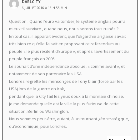
DARLCITY
6 JUILLET 2016 À 18 H 55 MIN
Question : Quand l’euro va tomber, le système anglais pourra
mieux til survivre , quand nous, nous serons tous ruinés ?
En tout cas, il apparait évident, que l’oligarchie anglaise savait
très bien ce qu’elle faisait en proposant ce referendum au
peuple « le plus récitent d’Europe », et après l’avertissement du
peuple français en 2005.
Le souhait d’une indépendance absolue, « comme avant », et
notamment de son partenaire les USA.
Londres regrette les mensonges de Tony blair (forcé par les
USA) lors de la guerre en Irak,
pendant que la City fait les yeux doux à la monnaie chinoise.
Je me demande qu’elle est la ville la plus furieuse de cette
situation, Berlin ou Washington.
Nous sommes peut-être, autant, à un tournant géo stratégique,
qu’économique, pour Londres.