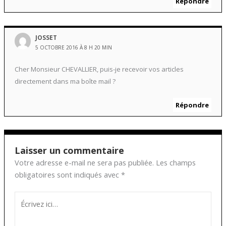
Répondre
JOSSET
5 OCTOBRE 2016 À 8 H 20 MIN
Cher Monsieur CHEVALLIER, puis-je recevoir vos articles
directement dans ma boîte mail ?
Répondre
Laisser un commentaire
Votre adresse e-mail ne sera pas publiée.
Les champs
obligatoires sont indiqués avec
*
Écrivez
ici…