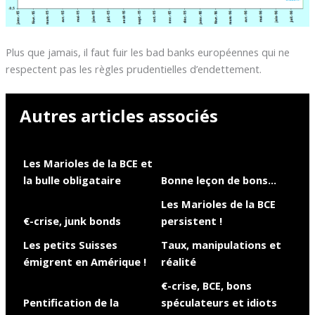
Plus que jamais, il faut fuir les bad banks européennes qui ne
respectent pas les règles prudentielles d’endettement.
Autres articles associés
Les Marioles de la BCE et
la bulle obligataire
Bonne leçon de bons…
Les Marioles de la BCE
€-crise, junk bonds
persistent !
Les petits Suisses
Taux, manipulations et
émigrent en Amérique !
réalité
€-crise, BCE, bons
Pentification de la
spéculateurs et idiots