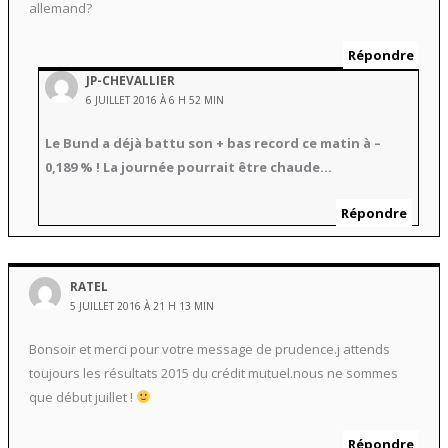
allemand?
Répondre
JP-CHEVALLIER
6 JUILLET 2016 À 6 H 52 MIN
Le Bund a déjà battu son + bas record ce matin à –
0,189 % ! La journée pourrait être chaude…
Répondre
RATEL
5 JUILLET 2016 À 21 H 13 MIN
Bonsoir et merci pour votre message de prudence.j attends
toujours les résultats 2015 du crédit mutuel.nous ne sommes
que début juillet !
Répondre