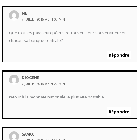
NB
7 JUILLET 2016 À 6 H 07 MIN
Que tout les pays européens retrouvent leur souveraineté et
chacun sa banque centrale?
Répondre
DIOGENE
7 JUILLET 2016 À 6 H 27 MIN
retour à la monnaie nationale le plus vite possible
Répondre
SAM00