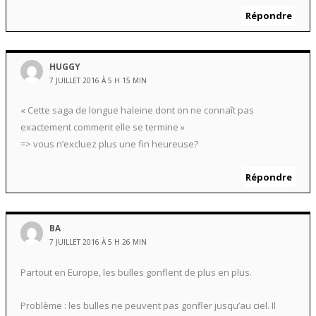
Répondre
HUGGY
7 JUILLET 2016 À 5 H 15 MIN
« Cette saga de longue haleine dont on ne connaît pas
exactement comment elle se termine »
=> vous n’excluez plus une fin heureuse?
Répondre
BA
7 JUILLET 2016 À 5 H 26 MIN
Partout en Europe, les bulles gonflent de plus en plus.
Problème : les bulles ne peuvent pas gonfler jusqu’au ciel. Il