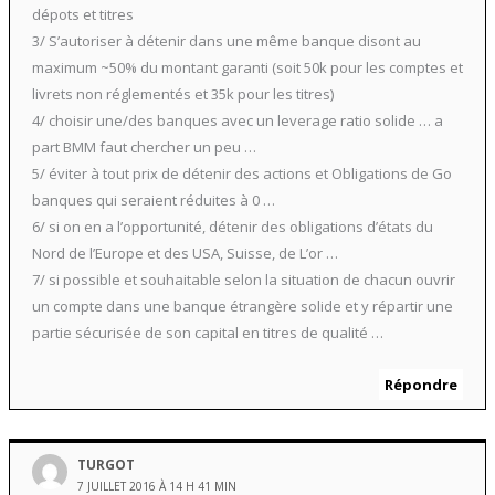
dépots et titres
3/ S’autoriser à détenir dans une même banque disont au
maximum ~50% du montant garanti (soit 50k pour les comptes et
livrets non réglementés et 35k pour les titres)
4/ choisir une/des banques avec un leverage ratio solide … a
part BMM faut chercher un peu …
5/ éviter à tout prix de détenir des actions et Obligations de Go
banques qui seraient réduites à 0 …
6/ si on en a l’opportunité, détenir des obligations d’états du
Nord de l’Europe et des USA, Suisse, de L’or …
7/ si possible et souhaitable selon la situation de chacun ouvrir
un compte dans une banque étrangère solide et y répartir une
partie sécurisée de son capital en titres de qualité …
Répondre
TURGOT
7 JUILLET 2016 À 14 H 41 MIN