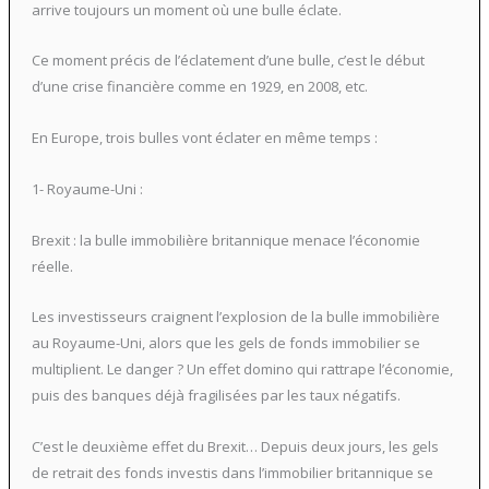
arrive toujours un moment où une bulle éclate.
Ce moment précis de l’éclatement d’une bulle, c’est le début
d’une crise financière comme en 1929, en 2008, etc.
En Europe, trois bulles vont éclater en même temps :
1- Royaume-Uni :
Brexit : la bulle immobilière britannique menace l’économie
réelle.
Les investisseurs craignent l’explosion de la bulle immobilière
au Royaume-Uni, alors que les gels de fonds immobilier se
multiplient. Le danger ? Un effet domino qui rattrape l’économie,
puis des banques déjà fragilisées par les taux négatifs.
C’est le deuxième effet du Brexit… Depuis deux jours, les gels
de retrait des fonds investis dans l’immobilier britannique se