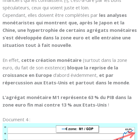
financiers qui les connaissent (!), c’est-à-dire par les bons
spéculateurs, ceux qui voient juste et loin.
Cependant, elles doivent être complétées par
les analyses
monétaristes qui montrent que, après le Japon et la
Chine, une hypertrophie de certains agrégats monétaires
s’est développée dans la zone euro et elle entraine une
situation tout à fait nouvelle
.
En effet,
cette création monétaire
(surtout dans la zone
euro, du fait de son existence)
bloque la reprise de la
croissance en Europe
d’abord évidemment,
et par
répercussion aux Etats-Unis et partout dans le monde
.
L’agrégat monétaire M1 représente 63 % du PIB dans la
zone euro fin mai contre 13 % aux Etats-Unis
!
Document 4 :