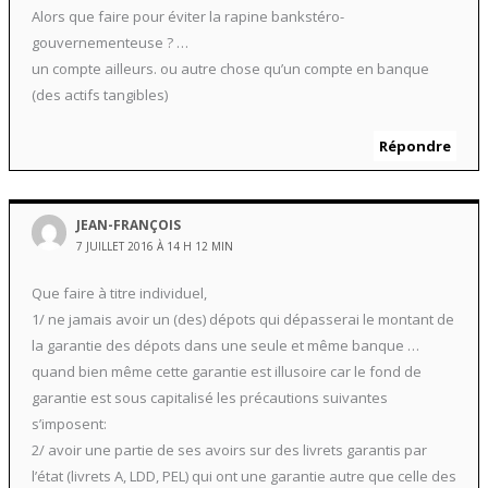
Alors que faire pour éviter la rapine bankstéro-
gouvernementeuse ? …
un compte ailleurs. ou autre chose qu’un compte en banque
(des actifs tangibles)
Répondre
JEAN-FRANÇOIS
7 JUILLET 2016 À 14 H 12 MIN
Que faire à titre individuel,
1/ ne jamais avoir un (des) dépots qui dépasserai le montant de
la garantie des dépots dans une seule et même banque …
quand bien même cette garantie est illusoire car le fond de
garantie est sous capitalisé les précautions suivantes
s’imposent:
2/ avoir une partie de ses avoirs sur des livrets garantis par
l’état (livrets A, LDD, PEL) qui ont une garantie autre que celle des