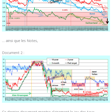
… ainsi que les Notes,
Document 2 :
Ce dernier document montre clairement le jeu des taux…