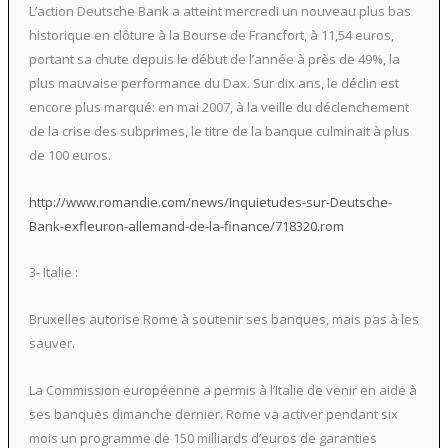
L’action Deutsche Bank a atteint mercredi un nouveau plus bas
historique en clôture à la Bourse de Francfort, à 11,54 euros,
portant sa chute depuis le début de l’année à près de 49%, la
plus mauvaise performance du Dax. Sur dix ans, le déclin est
encore plus marqué: en mai 2007, à la veille du déclenchement
de la crise des subprimes, le titre de la banque culminait à plus
de 100 euros.
http://www.romandie.com/news/Inquietudes-sur-Deutsche-
Bank-exfleuron-allemand-de-la-finance/718320.rom
3- Italie :
Bruxelles autorise Rome à soutenir ses banques, mais pas à les
sauver.
La Commission européenne a permis à l’Italie de venir en aide à
ses banques dimanche dernier. Rome va activer pendant six
mois un programme de 150 milliards d’euros de garanties