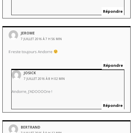
Répondre
JEROME
7 JUILLET 2016 À 7 H 56 MIN
Il reste toujours Andorre
Répondre
JOSICK
7 JUILLET 2016 À 8 H 02 MIN
Andorre, J’ADOOOOre !
Répondre
BERTRAND
7 JUILLET 2016 À 9 H 12 MIN