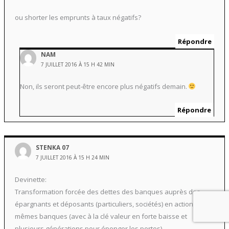
ou shorter les emprunts à taux négatifs?
Répondre
NAM
7 JUILLET 2016 À 15 H 42 MIN
Non, ils seront peut-être encore plus négatifs demain.
Répondre
STENKA 07
7 JUILLET 2016 À 15 H 24 MIN
Devinette:
Transformation forcée des dettes des banques auprès des
épargnants et déposants (particuliers, sociétés) en actions des
mêmes banques (avec à la clé valeur en forte baisse et
plusieurs générations pour éponger les pertes).