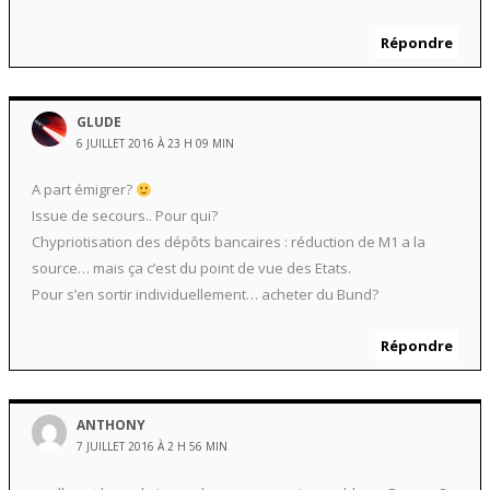
Répondre
GLUDE
6 JUILLET 2016 À 23 H 09 MIN
A part émigrer?
Issue de secours.. Pour qui?
Chypriotisation des dépôts bancaires : réduction de M1 a la
source… mais ça c’est du point de vue des Etats.
Pour s’en sortir individuellement… acheter du Bund?
Répondre
ANTHONY
7 JUILLET 2016 À 2 H 56 MIN