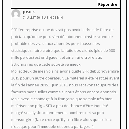
Répondre
JOSICK
7 JUILLET 2016 À 8 H 01 MIN
SFR l’entreprise qui ne devrait pas avoir le droit de faire de
pub tant qu’on ne peut s’en désabonner, ainsi le scandale
probable des vrais faux abonnés pour fausser les
statistiques, faire croire que la fuite des clients (plus de 500
mille perdus) est endiguée… et ainsi faire croire aux
actionnaires que cette société va mieux.
Moi et deux de mes voisins avons quitté SFR début novembre
2015 pour un autre opérateur. Le matériel a été restitué avant
la fin de l’année 2015… Juin 2016, nous recevons toujours des
factures mensuelles comme si nous étions encore abonnés…
Mais avec le copinage à la française que semble très bien
maîtriser son pdg… SFR a peu de chance d’être inquiété
malgré ses dysfonctionnements nombreux et sa pub
mensongère (faire croire qu’il y a la fibre alors que celle-ci
n’est que pour l’immeuble et donc à partager…)