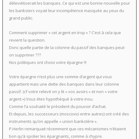
déleviétiserait les banques. Ce qui est une bonne nouvelle pour
les banksters voyait leur incompétence masquée au yeux du
grand public.
Comment supprimer « cet argent en trop » ? C’est à cela que
revient la question.
Donc quelle partie de la colonne du passif des banques peut-
on supprimer ???
Nos politiques ont choisi votre épargne !!!
Votre épargne n’est plus une somme d’argent qui vous
appartient mais une dette des banques dans leur colonne
passif. (cf votre relevé on y lit « vos avoirs » et non « votre
argent ») Vous étes hypothéqué à votre insu.
Comme l’a souhaité le président du pouvoir d’achat.
Et depuis, les successeurs (moscovici entre autres) ont créé des
instruments qu’on appelle « union bankstère ».
P.Herlin remarquait récemment que ces mécanismes n’étaient
bon qu’à spolier les épargnants, comme à chypre.