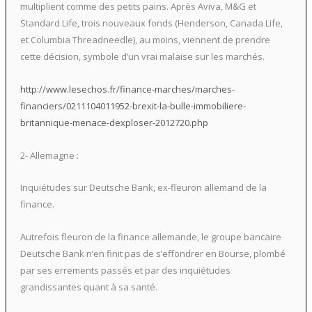
multiplient comme des petits pains. Après Aviva, M&G et
Standard Life, trois nouveaux fonds (Henderson, Canada Life,
et Columbia Threadneedle), au moins, viennent de prendre
cette décision, symbole d’un vrai malaise sur les marchés.
http://www.lesechos.fr/finance-marches/marches-
financiers/0211104011952-brexit-la-bulle-immobiliere-
britannique-menace-dexploser-2012720.php
2- Allemagne :
Inquiétudes sur Deutsche Bank, ex-fleuron allemand de la
finance.
Autrefois fleuron de la finance allemande, le groupe bancaire
Deutsche Bank n’en finit pas de s’effondrer en Bourse, plombé
par ses errements passés et par des inquiétudes
grandissantes quant à sa santé.