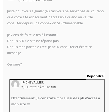
7 JUILLET 2016 À 6 H 59 MIN
Juste pour vous signaler (au cas vous ne seriez pas au courant)
que votre site est souvent inaccessible quand on veut le
consulter depuis une connexion SFR/Numericable
Je viens de faire le tes à l’instant :
Depuis SFR : le site ne répond pas
Depuis mon portable Free: je peux consulter et écrire ce
message
Censure?
Répondre
JP-CHEVALLIER
7 JUILLET 2016 À 7 H 05 MIN
Effectivement, je constate moi aussi des pb d’accès à
mon site !!!