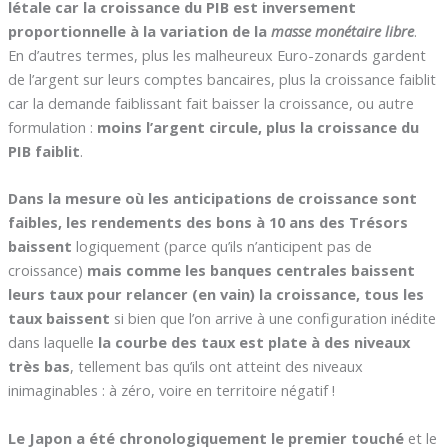
létale car la croissance du PIB est inversement
proportionnelle à la variation de la
masse monétaire libre
.
En d’autres termes, plus les malheureux Euro-zonards gardent
de l’argent sur leurs comptes bancaires, plus la croissance faiblit
car la demande faiblissant fait baisser la croissance, ou autre
formulation :
moins l’argent circule, plus la croissance du
PIB faiblit
.
Dans la mesure où les anticipations de croissance sont
faibles, les rendements des bons à 10 ans des Trésors
baissent
logiquement (parce qu’ils n’anticipent pas de
croissance)
mais comme les banques centrales baissent
leurs taux pour relancer (en vain) la croissance, tous les
taux baissent
si bien que l’on arrive à une configuration inédite
dans laquelle
la courbe des taux est plate à des niveaux
très bas
, tellement bas qu’ils ont atteint des niveaux
inimaginables : à zéro, voire en territoire négatif !
Le Japon a été chronologiquement le premier touché
et le