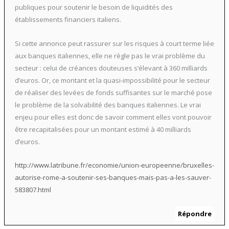
publiques pour soutenir le besoin de liquidités des
établissements financiers italiens.
Si cette annonce peut rassurer sur les risques à court terme liée
aux banques italiennes, elle ne règle pas le vrai problème du
secteur : celui de créances douteuses s’élevant à 360 milliards
d’euros. Or, ce montant et la quasi-impossibilité pour le secteur
de réaliser des levées de fonds suffisantes sur le marché pose
le problème de la solvabilité des banques italiennes. Le vrai
enjeu pour elles est donc de savoir comment elles vont pouvoir
être recapitalisées pour un montant estimé à 40 milliards
d’euros.
http://www.latribune.fr/economie/union-europeenne/bruxelles-
autorise-rome-a-soutenir-ses-banques-mais-pas-a-les-sauver-
583807.html
Répondre