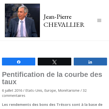
Jean-Pierre
CHEVALLIER
Main
Men
Partagez
Tweetez
Partagez
Pentification de la courbe des
taux
6 juillet 2016
/
Etats-Unis
,
Europe
,
Monétarisme
/
32
commentaires
Les rendements des bons des Trésors sont à la base de