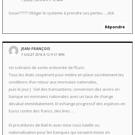
Issue????? Obliger le systeme à prendre ses pertes…..dsk
Répondre
JEAN-FRANÇOIS
7 JUILLET 2016 À 12 H 51 MIN
Un scénario de sortie ordonnée de l’Euro:
Tous les états coopérent pour mettre en place secrètement les
conditions d’un retour aux monnaies nationales,
puis le jour J : Gel des transactions, conversion des avoirs en
banque en monnaies nationales avec un taux de change
dévalué immédiatement. Et echange progressif des espèces en
Euros contre des francs, des lires …
Et procédures de Bail-In avec mise sous tutelle ou
nationalisation pour les banques qui seraient mises en