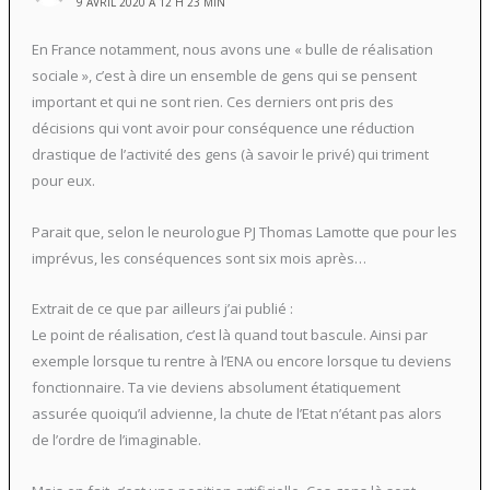
9 AVRIL 2020 À 12 H 23 MIN
En France notamment, nous avons une « bulle de réalisation
sociale », c’est à dire un ensemble de gens qui se pensent
important et qui ne sont rien. Ces derniers ont pris des
décisions qui vont avoir pour conséquence une réduction
drastique de l’activité des gens (à savoir le privé) qui triment
pour eux.
Parait que, selon le neurologue PJ Thomas Lamotte que pour les
imprévus, les conséquences sont six mois après…
Extrait de ce que par ailleurs j’ai publié :
Le point de réalisation, c’est là quand tout bascule. Ainsi par
exemple lorsque tu rentre à l’ENA ou encore lorsque tu deviens
fonctionnaire. Ta vie deviens absolument étatiquement
assurée quoiqu’il advienne, la chute de l’Etat n’étant pas alors
de l’ordre de l’imaginable.