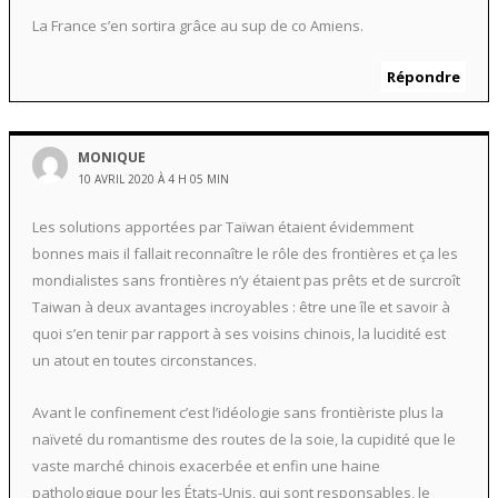
La France s’en sortira grâce au sup de co Amiens.
Répondre
MONIQUE
10 AVRIL 2020 À 4 H 05 MIN
Les solutions apportées par Taïwan étaient évidemment
bonnes mais il fallait reconnaître le rôle des frontières et ça les
mondialistes sans frontières n’y étaient pas prêts et de surcroît
Taiwan à deux avantages incroyables : être une île et savoir à
quoi s’en tenir par rapport à ses voisins chinois, la lucidité est
un atout en toutes circonstances.
Avant le confinement c’est l’idéologie sans frontièriste plus la
naïveté du romantisme des routes de la soie, la cupidité que le
vaste marché chinois exacerbée et enfin une haine
pathologique pour les États-Unis, qui sont responsables, le