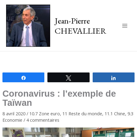
Jean-Pierre
CHEVALLIER
Main
Men
Partagez
Tweetez
Partagez
Coronavirus : l’exemple de
Taïwan
8 avril 2020
/
10.7 Zone euro
,
11 Reste du monde
,
11.1 Chine
,
9.3
Economie
/
4 commentaires