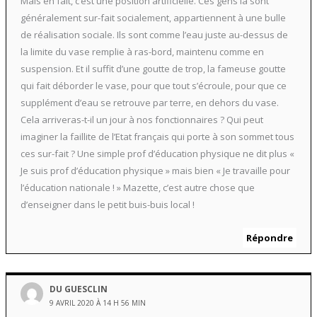
Mais en fait, c’est une position artificielle. Ces gens là sont
généralement sur-fait socialement, appartiennent à une bulle
de réalisation sociale. Ils sont comme l’eau juste au-dessus de
la limite du vase remplie à ras-bord, maintenu comme en
suspension. Et il suffit d’une goutte de trop, la fameuse goutte
qui fait déborder le vase, pour que tout s’écroule, pour que ce
supplément d’eau se retrouve par terre, en dehors du vase.
Cela arriveras-t-il un jour à nos fonctionnaires ? Qui peut
imaginer la faillite de l’Etat français qui porte à son sommet tous
ces sur-fait ? Une simple prof d’éducation physique ne dit plus «
Je suis prof d’éducation physique » mais bien « Je travaille pour
l’éducation nationale ! » Mazette, c’est autre chose que
d’enseigner dans le petit buis-buis local !
Répondre
DU GUESCLIN
9 AVRIL 2020 À 14 H 56 MIN