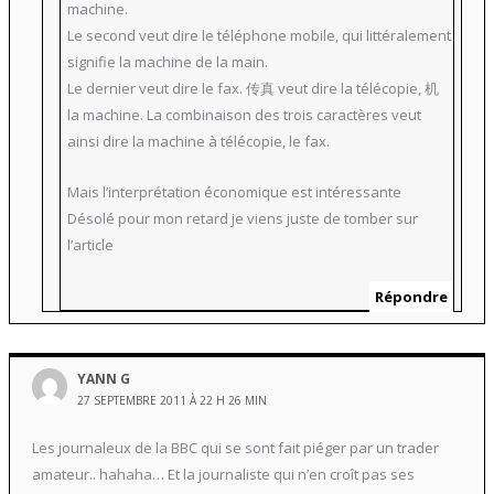
machine.
Le second veut dire le téléphone mobile, qui littéralement
signifie la machine de la main.
Le dernier veut dire le fax. 传真 veut dire la télécopie, 机
la machine. La combinaison des trois caractères veut
ainsi dire la machine à télécopie, le fax.
Mais l’interprétation économique est intéressante
Désolé pour mon retard je viens juste de tomber sur
l’article
Répondre
YANN G
27 SEPTEMBRE 2011 À 22 H 26 MIN
Les journaleux de la BBC qui se sont fait piéger par un trader
amateur.. hahaha… Et la journaliste qui n’en croît pas ses