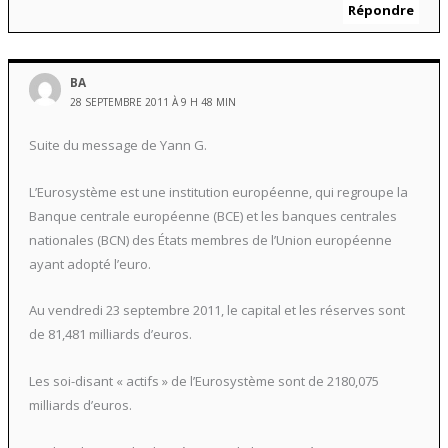
Répondre
BA
28 SEPTEMBRE 2011 À 9 H 48 MIN
Suite du message de Yann G.
L’Eurosystème est une institution européenne, qui regroupe la
Banque centrale européenne (BCE) et les banques centrales
nationales (BCN) des États membres de l’Union européenne
ayant adopté l’euro.
Au vendredi 23 septembre 2011, le capital et les réserves sont
de 81,481 milliards d’euros.
Les soi-disant « actifs » de l’Eurosystème sont de 2180,075
milliards d’euros.