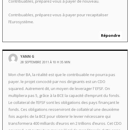
Contribuables, préparez-vous à payer de nouveau.
Contribuables, préparez-vous à payer pour recapitaliser
l’Eurosystème.
Répondre
YANN G
28 SEPTEMBRE 2011 À 10 H 35 MIN
Mon cher BA, la réalité est que le contribuable ne pourra pas
payer. le projet concocté par nos dirigeants est un CDO
squared. Autrement dit, un moyen de leverager l’ EFSF. On
multipliera pas 5, grâce à la BCE la capacité d’emprunt du fonds.
Le collateral de l’EFSF sont les obligations des pays finançant le
fonds. Ces obligations resserviront de collatéral une deuxième
fois auprès de la BCE pour obtenir le levier nécessaire qui
transformera 400 milliards d’euros en 2 trillions d’euros. Cet CDO