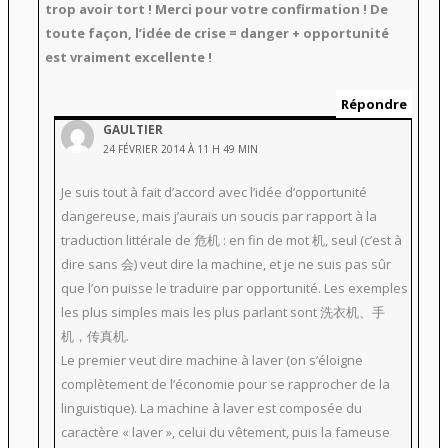
trop avoir tort ! Merci pour votre confirmation ! De
toute façon, l’idée de crise = danger + opportunité
est vraiment excellente !
Répondre
GAULTIER
24 FÉVRIER 2014 À 11 H 49 MIN
Je suis tout à fait d’accord avec l’idée d’opportunité
dangereuse, mais j’aurais un soucis par rapport à la
traduction littérale de 危机 : en fin de mot 机, seul (c’est à
dire sans 会) veut dire la machine, et je ne suis pas sûr
que l’on puisse le traduire par opportunité. Les exemples
les plus simples mais les plus parlant sont 洗衣机、手
机，传真机.
Le premier veut dire machine à laver (on s’éloigne
complètement de l’économie pour se rapprocher de la
linguistique). La machine à laver est composée du
caractère « laver », celui du vêtement, puis la fameuse