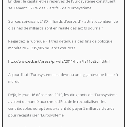
En clair : le capital et les réserves de l’Eurosystème constituent
seulement 3,73 % des « actifs » de l’Eurosystème.
Sur ces soi-disant 2180 milliards d’euros d’ « actifs », combien de
dizaines de milliards sont en réalité des actifs pourris ?
Regardez la rubrique « Titres détenus à des fins de politique
monétaire » : 215,905 milliards d’euros !
http://www.ecb.int/press/pr/wfs/2011/html/fs110920.fr.html
Aujourd’hui, l’Eurosystème est devenu une gigantesque fosse à
merde.
Déjà, le jeudi 16 décembre 2010, les dirigeants de l’Eurosystème
avaient demandé aux chefs d’Etat de le recapitaliser : les
contribuables européens avaient dû payer 5 milliards d’euros
pour recapitaliser l’Eurosystème.