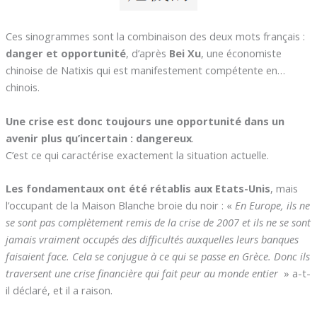
Ces sinogrammes sont la combinaison des deux mots français :
danger et opportunité
, d’après
Bei Xu
, une économiste
chinoise de Natixis qui est manifestement compétente en…
chinois.
Une crise est donc toujours une opportunité dans un
avenir plus qu’incertain : dangereux
.
C’est ce qui caractérise exactement la situation actuelle.
Les fondamentaux ont été rétablis aux Etats-Unis
, mais
l’occupant de la Maison Blanche broie du noir : «
En Europe, ils ne
se sont pas complètement remis de la crise de 2007 et ils ne se sont
jamais vraiment occupés des difficultés auxquelles leurs banques
faisaient face. Cela se conjugue à ce qui se passe en Grèce. Donc ils
traversent une crise financière qui fait peur au monde entier
» a-t-
il déclaré, et il a raison.