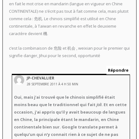
en fait le mot crise en mandarin (langue en vigueur en Chine
CONTINENTALE) ne s’écrit pas tout à fait comme cela, mais plutot
comme cela : 危机. Le chinois simplifié est utilisé en Chine
continentale, à Taiwan en revanche en effet le deuxieme
caractère devient 機.
c’est la combinaison de 危险 et 机会 , weixian pour le premier qui
signifie danger, Jihui pour le second, opportunité
Répondre
JP-CHEVALLIER
28 SEPTEMBRE 2011 À 4 H 50 MIN
Oui, mais j’ai trouvé que le chinois simplifié était
moins beau que le traditionnel qui fait
joli
. Et en cette
occasion, j’ai appris qu’il y avait beaucoup de langues
en Chine, la principale étant le mandarin, en Chine
continentale bien sur. Google translate permet à
quelqu’un qui n’y connait rien à ce sujet de ne pas