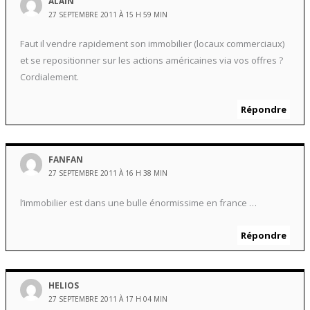
ALAIN
27 SEPTEMBRE 2011 À 15 H 59 MIN
Faut il vendre rapidement son immobilier (locaux commerciaux)
et se repositionner sur les actions américaines via vos offres ?
Cordialement.
Répondre
FANFAN
27 SEPTEMBRE 2011 À 16 H 38 MIN
l’immobilier est dans une bulle énormissime en france …
Répondre
HELIOS
27 SEPTEMBRE 2011 À 17 H 04 MIN