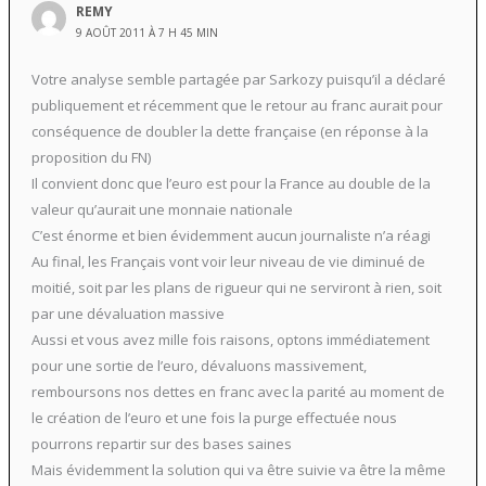
REMY
9 AOÛT 2011 À 7 H 45 MIN
Votre analyse semble partagée par Sarkozy puisqu’il a déclaré
publiquement et récemment que le retour au franc aurait pour
conséquence de doubler la dette française (en réponse à la
proposition du FN)
Il convient donc que l’euro est pour la France au double de la
valeur qu’aurait une monnaie nationale
C’est énorme et bien évidemment aucun journaliste n’a réagi
Au final, les Français vont voir leur niveau de vie diminué de
moitié, soit par les plans de rigueur qui ne serviront à rien, soit
par une dévaluation massive
Aussi et vous avez mille fois raisons, optons immédiatement
pour une sortie de l’euro, dévaluons massivement,
remboursons nos dettes en franc avec la parité au moment de
le création de l’euro et une fois la purge effectuée nous
pourrons repartir sur des bases saines
Mais évidemment la solution qui va être suivie va être la même