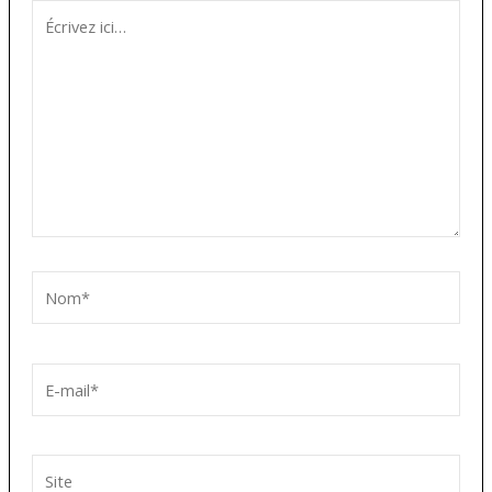
Écrivez
ici…
Nom*
E-
mail*
Site