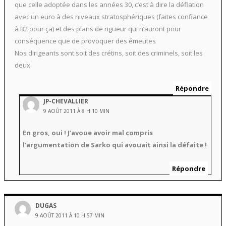
que celle adoptée dans les années 30, c’est à dire la déflation
avec un euro à des niveaux stratosphériques (faites confiance
à B2 pour ça) et des plans de rigueur qui n’auront pour
conséquence que de provoquer des émeutes
Nos dirigeants sont soit des crétins, soit des criminels, soit les
deux
Répondre
JP-CHEVALLIER
9 AOÛT 2011 À 8 H 10 MIN
En gros, oui ! J’avoue avoir mal compris
l’argumentation de Sarko qui avouait ainsi la défaite !
Répondre
DUGAS
9 AOÛT 2011 À 10 H 57 MIN