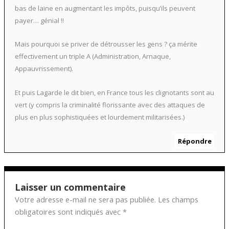
bas de laine en augmentant les impôts, puisqu’ils peuvent
payer… génial !!
Mais pourquoi se priver de détrousser les gens ? ça mérite
effectivement un triple A (Administration, Arnaque,
Appauvrissement).
Et puis Lagarde le dit bien, en France tous les clignotants sont au
vert (y compris la criminalité florissante avec des attaques de
plus en plus sophistiquées et lourdement militarisées.)
Répondre
Laisser un commentaire
Votre adresse e-mail ne sera pas publiée.
Les champs
obligatoires sont indiqués avec
*