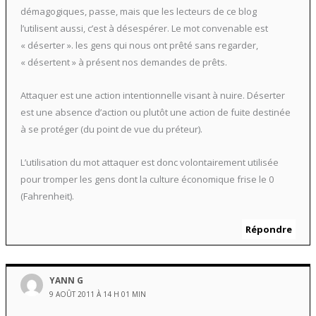
démagogiques, passe, mais que les lecteurs de ce blog
l’utilisent aussi, c’est à désespérer. Le mot convenable est
« déserter ». les gens qui nous ont prêté sans regarder,
« désertent » à présent nos demandes de prêts.
Attaquer est une action intentionnelle visant à nuire. Déserter
est une absence d’action ou plutôt une action de fuite destinée
à se protéger (du point de vue du préteur).
L’utilisation du mot attaquer est donc volontairement utilisée
pour tromper les gens dont la culture économique frise le 0
(Fahrenheit).
Répondre
YANN G
9 AOÛT 2011 À 14 H 01 MIN