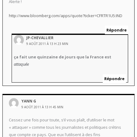
Alerte !
http://www.bloomberg.com/apps/quote?ticker=CFRTR1U5:IND
Répondre
JP-CHEVALLIER
9 AOÛT 2011 À 13 H 23 MIN
ça fait une quinzaine de jours que la France est
attaquée
Répondre
YANN G
9 AOÛT 2011 À 13 H 45 MIN
Cessez une fois pour toute, s’il vous plaît, d’utiliser le mot
« attaquer » comme tous les journalistes et politiques crétins
que compte ce pays. Que eux l’utilisent à des fins