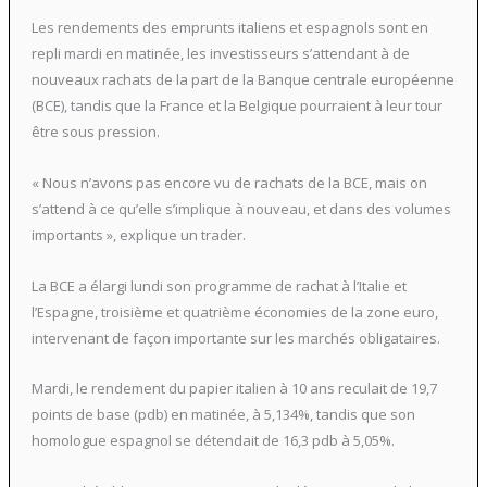
Les rendements des emprunts italiens et espagnols sont en
repli mardi en matinée, les investisseurs s’attendant à de
nouveaux rachats de la part de la Banque centrale européenne
(BCE), tandis que la France et la Belgique pourraient à leur tour
être sous pression.
« Nous n’avons pas encore vu de rachats de la BCE, mais on
s’attend à ce qu’elle s’implique à nouveau, et dans des volumes
importants », explique un trader.
La BCE a élargi lundi son programme de rachat à l’Italie et
l’Espagne, troisième et quatrième économies de la zone euro,
intervenant de façon importante sur les marchés obligataires.
Mardi, le rendement du papier italien à 10 ans reculait de 19,7
points de base (pdb) en matinée, à 5,134%, tandis que son
homologue espagnol se détendait de 16,3 pdb à 5,05%.