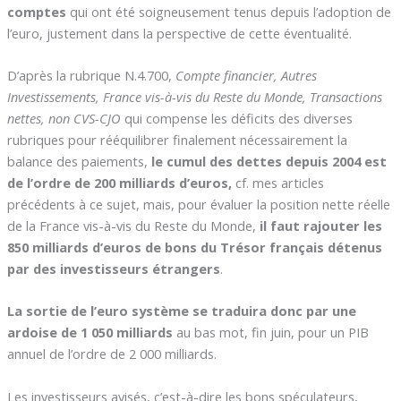
comptes
qui ont été soigneusement tenus depuis l’adoption de
l’euro, justement dans la perspective de cette éventualité.
D’après la rubrique N.4.700,
Compte financier, Autres
Investissements, France vis-à-vis du Reste du Monde, Transactions
nettes, non CVS-CJO
qui compense les déficits des diverses
rubriques pour rééquilibrer finalement nécessairement la
balance des paiements,
le cumul des dettes depuis 2004 est
de l’ordre de 200 milliards d’euros,
cf. mes articles
précédents à ce sujet, mais, pour évaluer la position nette réelle
de la France vis-à-vis du Reste du Monde,
il faut rajouter les
850 milliards d’euros de bons du Trésor français détenus
par des investisseurs étrangers
.
La sortie de l’euro système se traduira donc par une
ardoise de 1 050 milliards
au bas mot, fin juin, pour un PIB
annuel de l’ordre de 2 000 milliards.
Les investisseurs avisés, c’est-à-dire les bons spéculateurs,