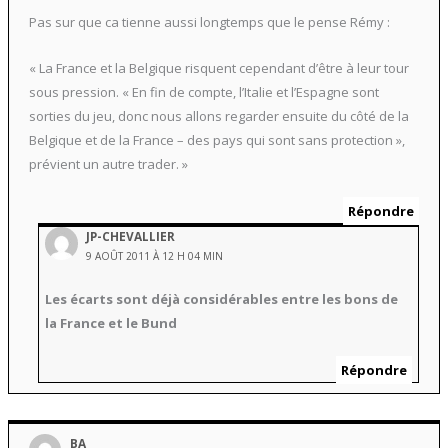
Pas sur que ca tienne aussi longtemps que le pense Rémy :
« La France et la Belgique risquent cependant d’être à leur tour
sous pression. « En fin de compte, l’Italie et l’Espagne sont
sorties du jeu, donc nous allons regarder ensuite du côté de la
Belgique et de la France – des pays qui sont sans protection »,
prévient un autre trader. »
Répondre
JP-CHEVALLIER
9 AOÛT 2011 À 12 H 04 MIN
Les écarts sont déjà considérables entre les bons de
la France et le Bund
Répondre
BA