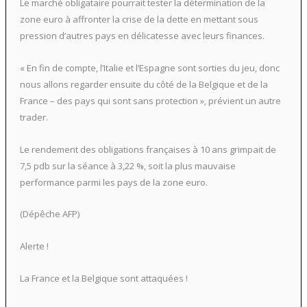
Le marché obligataire pourrait tester la détermination de la
zone euro à affronter la crise de la dette en mettant sous
pression d’autres pays en délicatesse avec leurs finances.
« En fin de compte, l’Italie et l’Espagne sont sorties du jeu, donc
nous allons regarder ensuite du côté de la Belgique et de la
France – des pays qui sont sans protection », prévient un autre
trader.
Le rendement des obligations françaises à 10 ans grimpait de
7,5 pdb sur la séance à 3,22 %, soit la plus mauvaise
performance parmi les pays de la zone euro.
(Dépêche AFP)
Alerte !
La France et la Belgique sont attaquées !