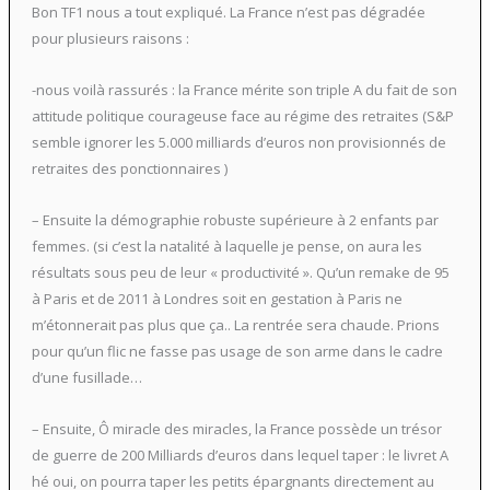
Bon TF1 nous a tout expliqué. La France n’est pas dégradée
pour plusieurs raisons :
-nous voilà rassurés : la France mérite son triple A du fait de son
attitude politique courageuse face au régime des retraites (S&P
semble ignorer les 5.000 milliards d’euros non provisionnés de
retraites des ponctionnaires )
– Ensuite la démographie robuste supérieure à 2 enfants par
femmes. (si c’est la natalité à laquelle je pense, on aura les
résultats sous peu de leur « productivité ». Qu’un remake de 95
à Paris et de 2011 à Londres soit en gestation à Paris ne
m’étonnerait pas plus que ça.. La rentrée sera chaude. Prions
pour qu’un flic ne fasse pas usage de son arme dans le cadre
d’une fusillade…
– Ensuite, Ô miracle des miracles, la France possède un trésor
de guerre de 200 Milliards d’euros dans lequel taper : le livret A
hé oui, on pourra taper les petits épargnants directement au