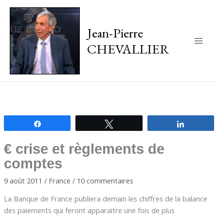
Jean-Pierre
CHEVALLIER
Main
Men
Partagez
Tweetez
Partagez
€ crise et règlements de
comptes
9 août 2011
/
France
/
10 commentaires
La Banque de France publiera demain les chiffres de la balance
des paiements qui feront apparaitre une fois de plus