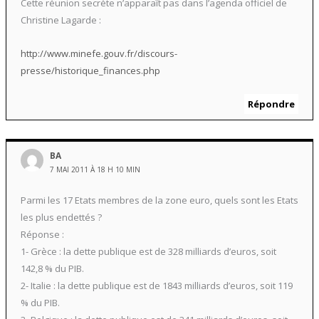
Cette réunion secrète n’apparaît pas dans l’agenda officiel de
Christine Lagarde :
http://www.minefe.gouv.fr/discours-
presse/historique_finances.php
Répondre
BA
7 MAI 2011 À 18 H 10 MIN
Parmi les 17 Etats membres de la zone euro, quels sont les Etats
les plus endettés ?
Réponse :
1- Grèce : la dette publique est de 328 milliards d’euros, soit
142,8 % du PIB.
2- Italie : la dette publique est de 1843 milliards d’euros, soit 119
% du PIB.