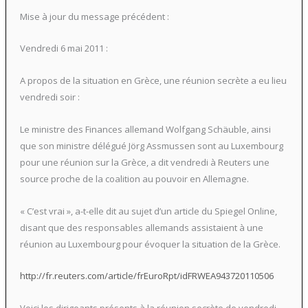
Mise à jour du message précédent :
Vendredi 6 mai 2011 :
A propos de la situation en Grèce, une réunion secrète a eu lieu
vendredi soir :
Le ministre des Finances allemand Wolfgang Schäuble, ainsi
que son ministre délégué Jörg Assmussen sont au Luxembourg
pour une réunion sur la Grèce, a dit vendredi à Reuters une
source proche de la coalition au pouvoir en Allemagne.
« C’est vrai », a-t-elle dit au sujet d’un article du Spiegel Online,
disant que des responsables allemands assistaient à une
réunion au Luxembourg pour évoquer la situation de la Grèce.
http://fr.reuters.com/article/frEuroRpt/idFRWEA943720110506