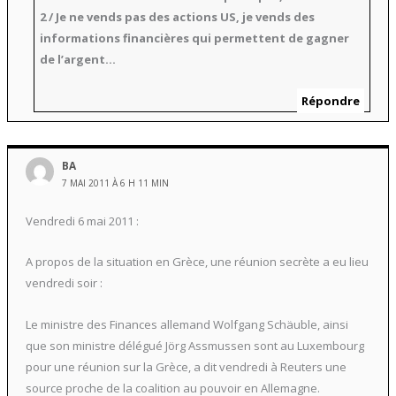
2 / Je ne vends pas des actions US, je vends des
informations financières qui permettent de gagner
de l’argent…
Répondre
BA
7 MAI 2011 À 6 H 11 MIN
Vendredi 6 mai 2011 :
A propos de la situation en Grèce, une réunion secrète a eu lieu
vendredi soir :
Le ministre des Finances allemand Wolfgang Schäuble, ainsi
que son ministre délégué Jörg Assmussen sont au Luxembourg
pour une réunion sur la Grèce, a dit vendredi à Reuters une
source proche de la coalition au pouvoir en Allemagne.