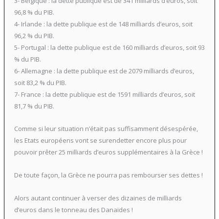
3- Belgique : la dette publique est de 341 milliards d’euros, soit
96,8 % du PIB.
4- Irlande : la dette publique est de 148 milliards d’euros, soit
96,2 % du PIB.
5- Portugal : la dette publique est de 160 milliards d’euros, soit 93
% du PIB.
6- Allemagne : la dette publique est de 2079 milliards d’euros,
soit 83,2 % du PIB.
7- France : la dette publique est de 1591 milliards d’euros, soit
81,7 % du PIB.
Comme si leur situation n’était pas suffisamment désespérée,
les Etats européens vont se surendetter encore plus pour
pouvoir prêter 25 milliards d’euros supplémentaires à la Grèce !
De toute façon, la Grèce ne pourra pas rembourser ses dettes !
Alors autant continuer à verser des dizaines de milliards
d’euros dans le tonneau des Danaïdes !