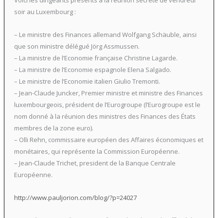
Voici les dirigeants présents à la réunion secrète de vendredi
soir au Luxembourg :
– Le ministre des Finances allemand Wolfgang Schäuble, ainsi
que son ministre délégué Jörg Assmussen.
– La ministre de l’Economie française Christine Lagarde.
– La ministre de l’Economie espagnole Elena Salgado.
– Le ministre de l’Economie italien Giulio Tremonti.
– Jean-Claude Juncker, Premier ministre et ministre des Finances
luxembourgeois, président de l’Eurogroupe (l’Eurogroupe est le
nom donné à la réunion des ministres des Finances des États
membres de la zone euro).
– Olli Rehn, commissaire européen des Affaires économiques et
monétaires, qui représente la Commission Européenne.
– Jean-Claude Trichet, president de la Banque Centrale
Européenne.
http://www.pauljorion.com/blog/?p=24027