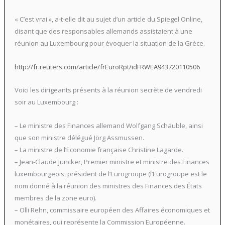
« C’est vrai », a-t-elle dit au sujet d’un article du Spiegel Online,
disant que des responsables allemands assistaient à une
réunion au Luxembourg pour évoquer la situation de la Grèce.
http://fr.reuters.com/article/frEuroRpt/idFRWEA943720110506
Voici les dirigeants présents à la réunion secrète de vendredi
soir au Luxembourg :
– Le ministre des Finances allemand Wolfgang Schäuble, ainsi
que son ministre délégué Jörg Assmussen.
– La ministre de l’Economie française Christine Lagarde.
– Jean-Claude Juncker, Premier ministre et ministre des Finances
luxembourgeois, président de l’Eurogroupe (l’Eurogroupe est le
nom donné à la réunion des ministres des Finances des États
membres de la zone euro).
– Olli Rehn, commissaire européen des Affaires économiques et
monétaires, qui représente la Commission Européenne.