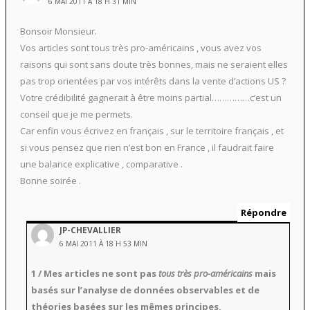
6 MAI 2011 À 18 H 31 MIN
Bonsoir Monsieur.
Vos articles sont tous très pro-américains , vous avez vos
raisons qui sont sans doute très bonnes, mais ne seraient elles
pas trop orientées par vos intérêts dans la vente d’actions US ?
Votre crédibilité gagnerait à être moins partial……………c’est un
conseil que je me permets.
Car enfin vous écrivez en français , sur le territoire français , et
si vous pensez que rien n’est bon en France , il faudrait faire
une balance explicative , comparative .
Bonne soirée .
Répondre
JP-CHEVALLIER
6 MAI 2011 À 18 H 53 MIN
1 / Mes articles ne sont pas
tous très pro-américains
mais
basés sur l’analyse de données observables et de
théories basées sur les mêmes principes,