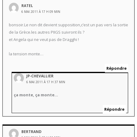
RATEL
6 MAI 2011 À 17 H 09 MIN
bonsoir.Le non dit devient supposition,c’est un pas vers la sortie
de la Grèce.les autres PIIGS suivront ils ?
et Angela qui ne veut pas de Dragghi !
la tension monte…
Répondre
JP-CHEVALLIER
6 MAI 2011 À 17 H 37 MIN
ça monte, ça monte…
Répondre
BERTRAND