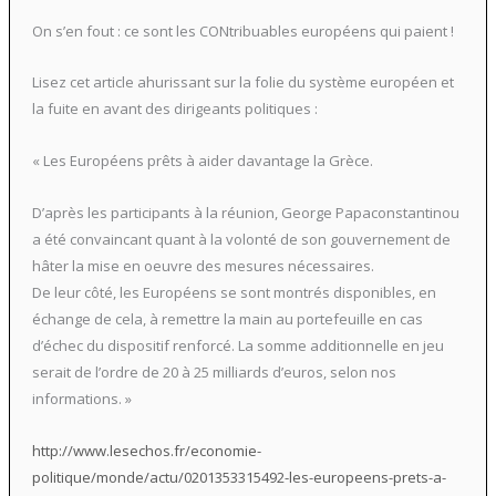
On s’en fout : ce sont les CONtribuables européens qui paient !
Lisez cet article ahurissant sur la folie du système européen et
la fuite en avant des dirigeants politiques :
« Les Européens prêts à aider davantage la Grèce.
D’après les participants à la réunion, George Papaconstantinou
a été convaincant quant à la volonté de son gouvernement de
hâter la mise en oeuvre des mesures nécessaires.
De leur côté, les Européens se sont montrés disponibles, en
échange de cela, à remettre la main au portefeuille en cas
d’échec du dispositif renforcé. La somme additionnelle en jeu
serait de l’ordre de 20 à 25 milliards d’euros, selon nos
informations. »
http://www.lesechos.fr/economie-
politique/monde/actu/0201353315492-les-europeens-prets-a-