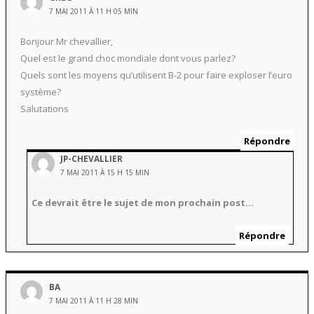
7 MAI 2011 À 11 H 05 MIN
Bonjour Mr chevallier,
Quel est le grand choc mondiale dont vous parlez?
Quels sont les moyens qu’utilisent B-2 pour faire exploser l’euro
système?
Salutations
Répondre
JP-CHEVALLIER
7 MAI 2011 À 15 H 15 MIN
Ce devrait être le sujet de mon prochain post…
Répondre
BA
7 MAI 2011 À 11 H 28 MIN