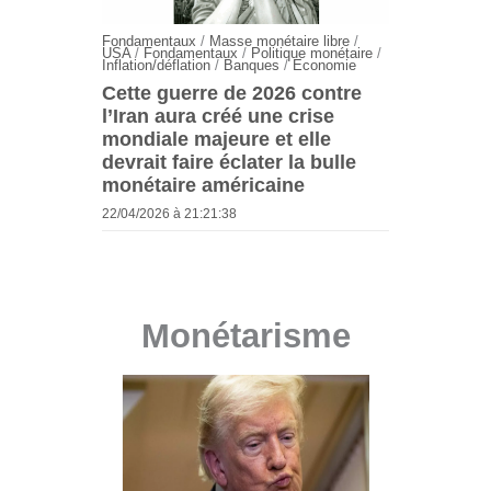
Fondamentaux
/
Masse monétaire libre
/
USA
/
Fondamentaux
/
Politique monétaire
/
Inflation/déflation
/
Banques
/
Economie
Cette guerre de 2026 contre
l’Iran aura créé une crise
mondiale majeure et elle
devrait faire éclater la bulle
monétaire américaine
22/04/2026 à 21:21:38
Monétarisme