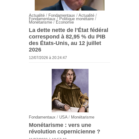
Actualité
/
Fondamentaux
/
Actualité
/
Fondamentaux
/
Politique monétaire
/
Monétarisme
/
Economie
La dette nette de l’État fédéral
correspond à 82,95 % du PIB
des États-Unis, au 12 juillet
2026
12/07/2026 à 20:24:47
Fondamentaux
/
USA
/
Monétarisme
Monétarisme : vers une
révolution copernicienne ?