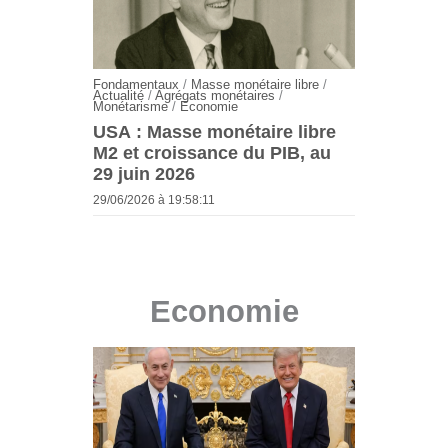
Fondamentaux
/
Masse monétaire libre
/
Actualité
/
Agrégats monétaires
/
Monétarisme
/
Economie
USA : Masse monétaire libre
M2 et croissance du PIB, au
29 juin 2026
29/06/2026 à 19:58:11
Economie