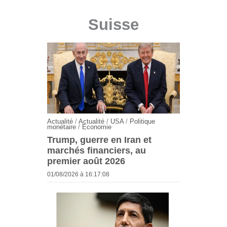
Suisse
Actualité
/
Actualité
/
USA
/
Politique
monétaire
/
Economie
Trump, guerre en Iran et
marchés financiers, au
premier août 2026
01/08/2026 à 16:17:08