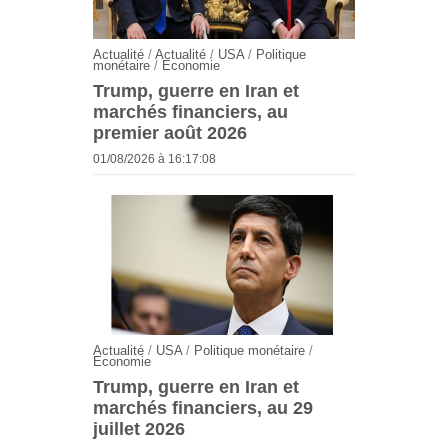
Actualité
/
Actualité
/
USA
/
Politique
monétaire
/
Economie
Trump, guerre en Iran et
marchés financiers, au
premier août 2026
01/08/2026 à 16:17:08
Actualité
/
USA
/
Politique monétaire
/
Economie
Trump, guerre en Iran et
marchés financiers, au 29
juillet 2026