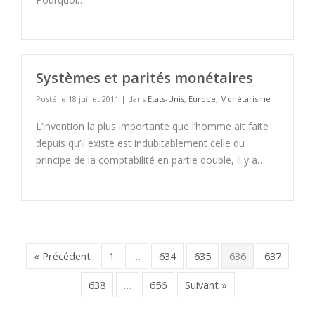
Systèmes et parités monétaires
Posté le 18 juillet 2011 | dans
Etats-Unis
,
Europe
,
Monétarisme
L’invention la plus importante que l’homme ait faite
depuis qu’il existe est indubitablement celle du
principe de la comptabilité en partie double, il y a…
« Précédent
1
…
634
635
636
637
638
…
656
Suivant »