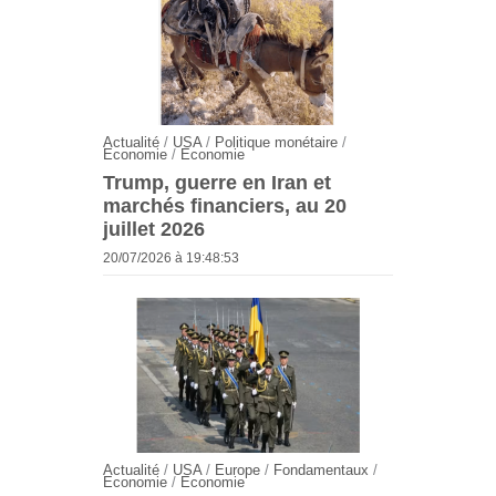
Actualité
/
USA
/
Politique monétaire
/
Economie
/
Economie
Trump, guerre en Iran et
marchés financiers, au 20
juillet 2026
20/07/2026 à 19:48:53
Actualité
/
USA
/
Europe
/
Fondamentaux
/
Economie
/
Economie