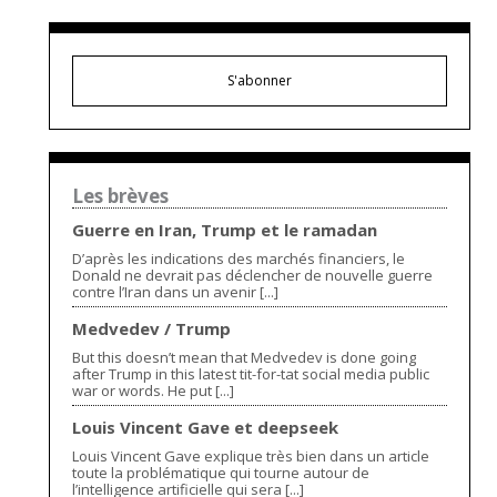
S'abonner
Les brèves
Guerre en Iran, Trump et le ramadan
D’après les indications des marchés financiers, le
Donald ne devrait pas déclencher de nouvelle guerre
contre l’Iran dans un avenir [...]
Medvedev / Trump
But this doesn’t mean that Medvedev is done going
after Trump in this latest tit-for-tat social media public
war or words. He put [...]
Louis Vincent Gave et deepseek
Louis Vincent Gave explique très bien dans un article
toute la problématique qui tourne autour de
l’intelligence artificielle qui sera [...]