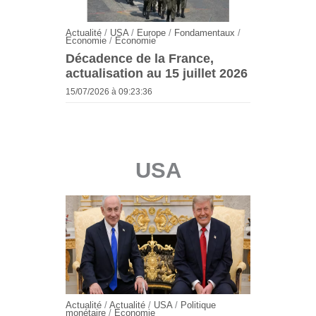
Actualité
/
USA
/
Europe
/
Fondamentaux
/
Economie
/
Economie
Décadence de la France,
actualisation au 15 juillet 2026
15/07/2026 à 09:23:36
USA
Actualité
/
Actualité
/
USA
/
Politique
monétaire
/
Economie