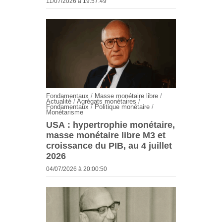
11/07/2026 à 19:57:49
Fondamentaux
/
Masse monétaire libre
/
Actualité
/
Agrégats monétaires
/
Fondamentaux
/
Politique monétaire
/
Monétarisme
USA : hypertrophie monétaire,
masse monétaire libre M3 et
croissance du PIB, au 4 juillet
2026
04/07/2026 à 20:00:50