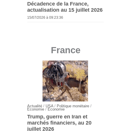
Décadence de la France,
actualisation au 15 juillet 2026
15/07/2026 à 09:23:36
France
Actualité
/
USA
/
Politique monétaire
/
Economie
/
Economie
Trump, guerre en Iran et
marchés financiers, au 20
juillet 2026