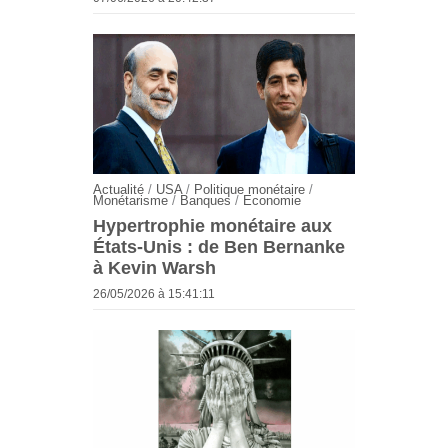
Actualité
/
USA
/
Politique monétaire
/
Monétarisme
/
Banques
/
Economie
Hypertrophie monétaire aux
États-Unis : de Ben Bernanke
à Kevin Warsh
26/05/2026 à 15:41:11