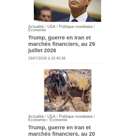
Actualité
/
USA
/
Politique monétaire
/
Economie
Trump, guerre en Iran et
marchés financiers, au 29
juillet 2026
29/07/2026 à 20:40:36
Actualité
/
USA
/
Politique monétaire
/
Economie
/
Economie
Trump, guerre en Iran et
marchés financiers, au 20