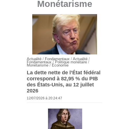
Monétarisme
Actualité
/
Fondamentaux
/
Actualité
/
Fondamentaux
/
Politique monétaire
/
Monétarisme
/
Economie
La dette nette de l’État fédéral
correspond à 82,95 % du PIB
des États-Unis, au 12 juillet
2026
12/07/2026 à 20:24:47