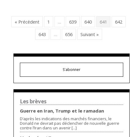
« Précédent
1
…
639
640
641
642
643
…
656
Suivant »
S'abonner
Les brèves
Guerre en Iran, Trump et le ramadan
D’après les indications des marchés financiers, le
Donald ne devrait pas déclencher de nouvelle guerre
contre l’Iran dans un avenir [...]