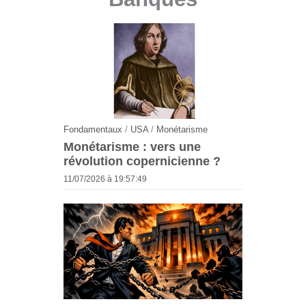
Fondamentaux
/
USA
/
Monétarisme
Monétarisme : vers une
révolution copernicienne ?
11/07/2026 à 19:57:49