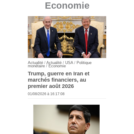
Economie
Actualité
/
Actualité
/
USA
/
Politique
monétaire
/
Economie
Trump, guerre en Iran et
marchés financiers, au
premier août 2026
01/08/2026 à 16:17:08