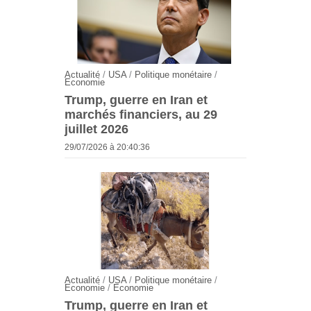
Actualité
/
USA
/
Politique monétaire
/
Economie
Trump, guerre en Iran et
marchés financiers, au 29
juillet 2026
29/07/2026 à 20:40:36
Actualité
/
USA
/
Politique monétaire
/
Economie
/
Economie
Trump, guerre en Iran et