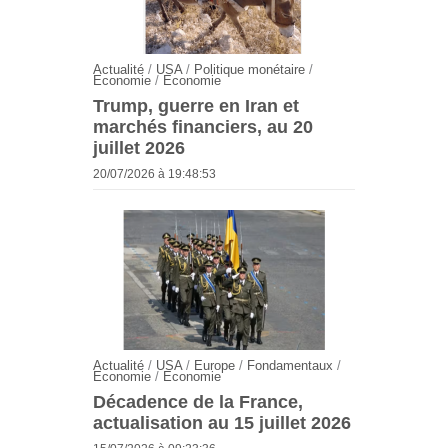
Actualité
/
USA
/
Politique monétaire
/
Economie
/
Economie
Trump, guerre en Iran et
marchés financiers, au 20
juillet 2026
20/07/2026 à 19:48:53
Actualité
/
USA
/
Europe
/
Fondamentaux
/
Economie
/
Economie
Décadence de la France,
actualisation au 15 juillet 2026