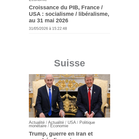
Croissance du PIB, France /
USA : socialisme / libéralisme,
au 31 mai 2026
31/05/2026 à 15:22:48
Suisse
Actualité
/
Actualité
/
USA
/
Politique
monétaire
/
Economie
Trump, guerre en Iran et