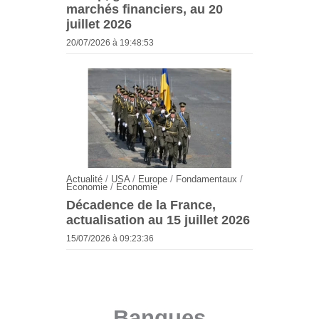
marchés financiers, au 20
juillet 2026
20/07/2026 à 19:48:53
Actualité
/
USA
/
Europe
/
Fondamentaux
/
Economie
/
Economie
Décadence de la France,
actualisation au 15 juillet 2026
15/07/2026 à 09:23:36
Banques