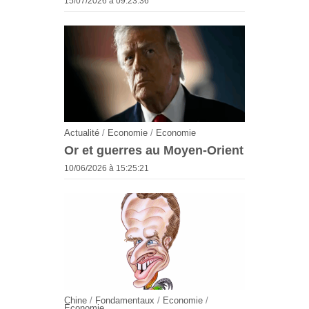
15/07/2026 à 09:23:36
Actualité
/
Economie
/
Economie
Or et guerres au Moyen-Orient
10/06/2026 à 15:25:21
Chine
/
Fondamentaux
/
Economie
/
Economie