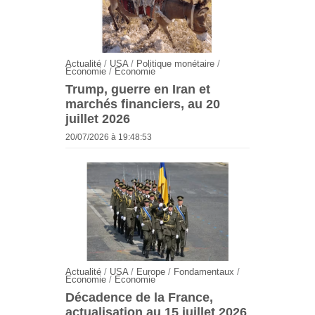
Actualité
/
USA
/
Politique monétaire
/
Economie
/
Economie
Trump, guerre en Iran et
marchés financiers, au 20
juillet 2026
20/07/2026 à 19:48:53
Actualité
/
USA
/
Europe
/
Fondamentaux
/
Economie
/
Economie
Décadence de la France,
actualisation au 15 juillet 2026