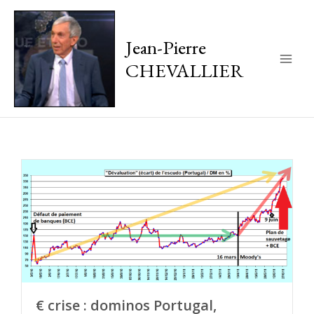
Jean-Pierre
CHEVALLIER
Main
Men
€ crise : dominos Portugal,