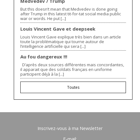
Medvedev / Trump
But this doesn’t mean that Medvedev is done going
after Trump in this latest tit-for-tat social media public
war or words. He put [...]
Louis Vincent Gave et deepseek
Louis Vincent Gave explique très bien dans un article
toute la problématique qui tourne autour de
l’intelligence artificielle qui sera [...]
Au fou dangereux !!!
D’après deux sources différentes mais concordantes,
il apparait que des soldats français en uniforme
participent déjà à la [...]
Toutes
Inscrivez-vous à ma Newsletter
E-mail: