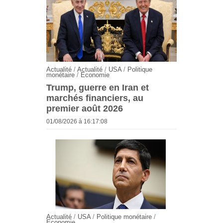
Actualité
/
Actualité
/
USA
/
Politique
monétaire
/
Economie
Trump, guerre en Iran et
marchés financiers, au
premier août 2026
01/08/2026 à 16:17:08
Actualité
/
USA
/
Politique monétaire
/
Economie