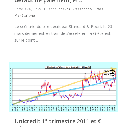
défaut de paiement, etc.
Posté le 26 juin 2011 | dans
Banques Européennes
,
Europe
,
Monétarisme
Le scénario du pire décrit par Standard & Poor’s le 23
mars dernier est en train de s’accélérer : la Grèce est
sur le point…
Unicredit 1° trimestre 2011 et €