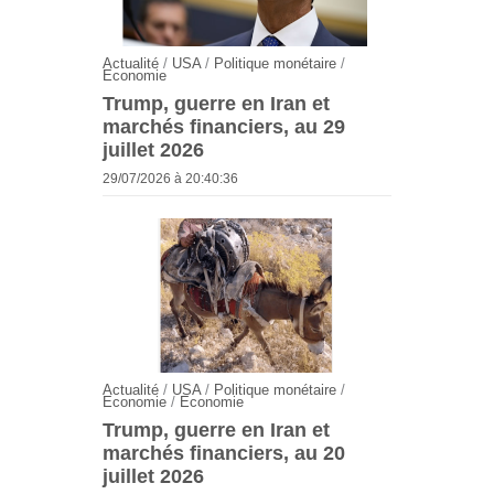
Actualité
/
USA
/
Politique monétaire
/
Economie
Trump, guerre en Iran et
marchés financiers, au 29
juillet 2026
29/07/2026 à 20:40:36
Actualité
/
USA
/
Politique monétaire
/
Economie
/
Economie
Trump, guerre en Iran et
marchés financiers, au 20
juillet 2026