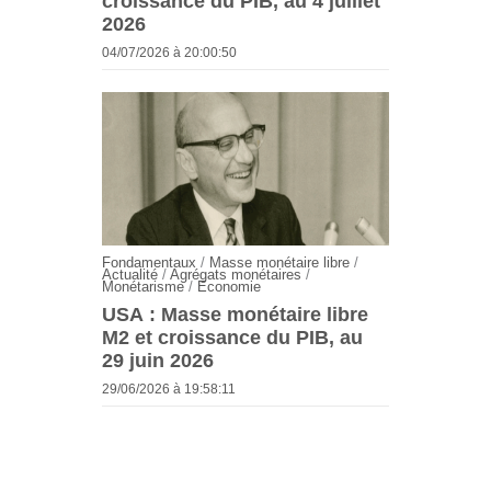
croissance du PIB, au 4 juillet
2026
04/07/2026 à 20:00:50
Fondamentaux
/
Masse monétaire libre
/
Actualité
/
Agrégats monétaires
/
Monétarisme
/
Economie
USA : Masse monétaire libre
M2 et croissance du PIB, au
29 juin 2026
29/06/2026 à 19:58:11