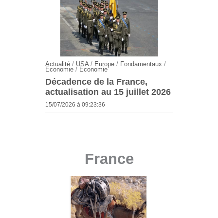
Actualité
/
USA
/
Europe
/
Fondamentaux
/
Economie
/
Economie
Décadence de la France,
actualisation au 15 juillet 2026
15/07/2026 à 09:23:36
France