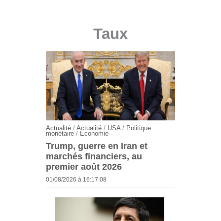
Taux
Actualité
/
Actualité
/
USA
/
Politique
monétaire
/
Economie
Trump, guerre en Iran et
marchés financiers, au
premier août 2026
01/08/2026 à 16:17:08