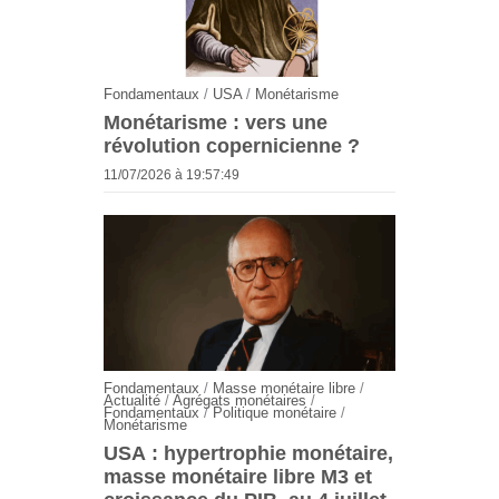
Fondamentaux
/
USA
/
Monétarisme
Monétarisme : vers une
révolution copernicienne ?
11/07/2026 à 19:57:49
Fondamentaux
/
Masse monétaire libre
/
Actualité
/
Agrégats monétaires
/
Fondamentaux
/
Politique monétaire
/
Monétarisme
USA : hypertrophie monétaire,
masse monétaire libre M3 et