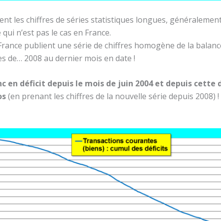
ient les chiffres de séries statistiques longues, généralemen
ui n’est pas le cas en France.
e France publient une série de chiffres homogène de la balan
es de… 2008 au dernier mois en date !
 en déficit depuis le mois de juin 2004 et depuis cette 
os
(en prenant les chiffres de la nouvelle série depuis 2008) !