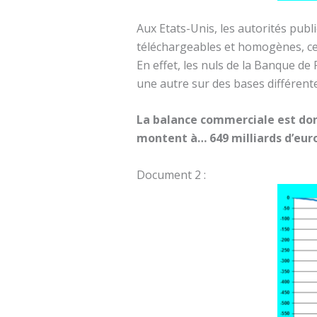
Aux Etats-Unis, les autorités publ
téléchargeables et homogènes, ce q
En effet, les nuls de la Banque d
une autre sur des bases différent
La balance commerciale est donc
montent à… 649 milliards d’eur
Document 2 :