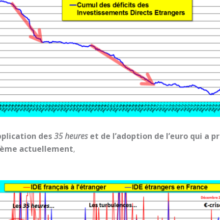
pplication des
35 heures
et de l’adoption de l’euro qui a 
xième actuellement
,