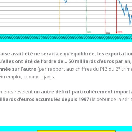
ise avait été ne serait-ce qu’équilibrée, les exportation
’elles ont été de l’ordre de… 50 milliards d’euros par an,
nnée sur l’autre
(par rapport aux chiffres du PIB du 2° trim
ein emploi, comme… jadis.
iements révèlent
un autre déficit particulièrement import
milliards d’euros accumulés depuis 1997
(le début de la séri