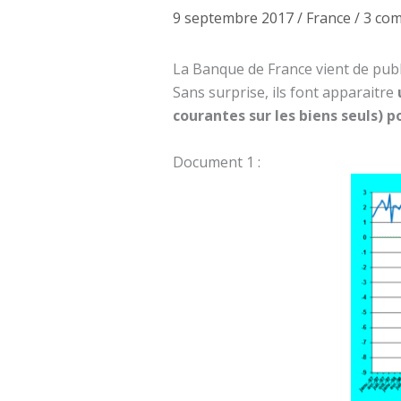
9 septembre 2017
/
France
/
3 co
La Banque de France vient de publie
Sans surprise, ils font apparaitre
courantes sur les biens seuls) p
Document 1 :