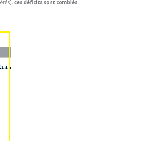
iétés),
ces déficits sont comblés