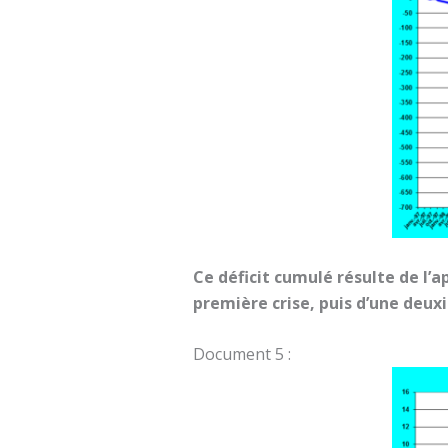
Ce déficit cumulé résulte de l’a
première crise, puis d’une deu
Document 5 :