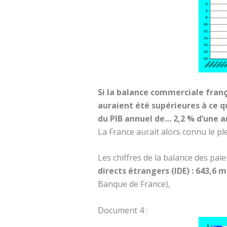
Si la balance commerciale frança
auraient été supérieures à ce qu
du PIB annuel de… 2,2 % d’une a
La France aurait alors connu le pl
Les chiffres de la balance des pa
directs étrangers (IDE) : 643,6 
Banque de France),
Document 4 :