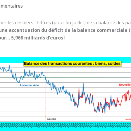
mmentaires
r les derniers chiffres (pour fin juillet) de la balance des p
une accentuation du déficit de la balance commerciale (
our… 5,968 milliards d’euros
!