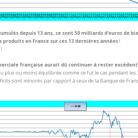
 cumulés depuis 13 ans, ce sont 50 milliards d’euros de bi
s produits en France sur ces 13 dernières années
!
!
ciale française aurait dû continuer à rester excéden
u plus ou moins équilibrée comme ce fut le cas pendant les
éficits sont minorés par rapport à ceux de la Banque de Franc