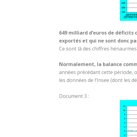
649 milliard d’euros de déficits
exportés et qui ne sont donc pa
Ce sont là des chiffres hénaurmes 
Normalement, la balance commer
années précédant cette période, o
les données de l’Insee (dont les d
Document 3 :