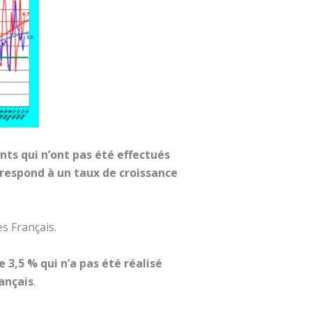
nts qui n’ont pas été effectués
rrespond à un taux de croissance
s Français.
 3,5 % qui n’a pas été réalisé
rançais
.