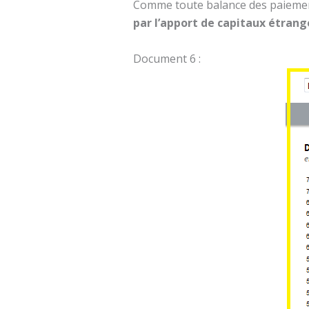
Comme toute balance des paiements 
par l’apport de capitaux étrange
Document 6 :