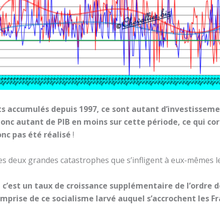
its accumulés depuis 1997, ce sont autant d’investisseme
donc autant de PIB en moins sur cette période, ce qui co
onc pas été réalisé
!
les deux grandes catastrophes que s’infligent à eux-mêmes le
,
c’est un taux de croissance supplémentaire de l’ordre de
emprise de ce socialisme larvé auquel s’accrochent les F