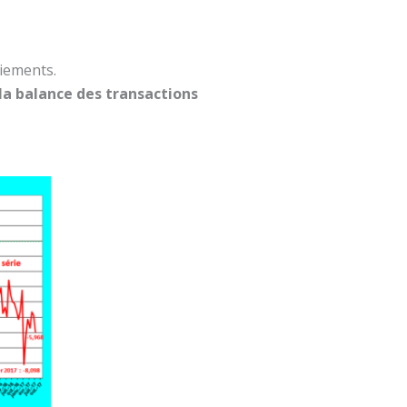
aiements.
la balance des transactions