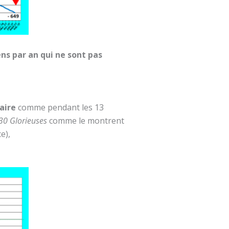
ens par an qui ne sont pas
taire
comme pendant les 13
30 Glorieuses
comme le montrent
e),