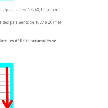
t depuis les années 50, facilement
ce des paiements de 1997 à 2014 et
date les déficits accumulés se