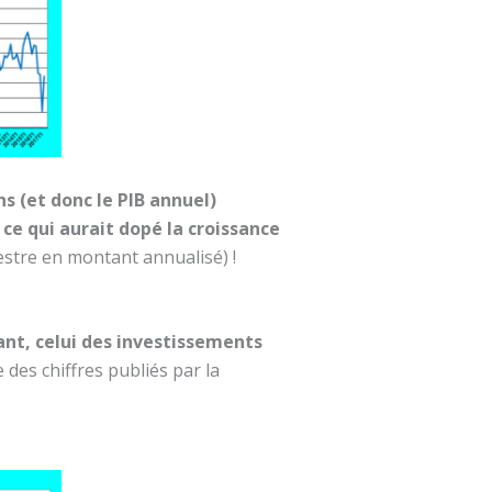
s (et donc le PIB annuel)
 ce qui aurait dopé la croissance
estre en montant annualisé) !
ant, celui des investissements
e des chiffres publiés par la