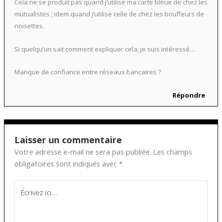
Cela ne se produit pas quand j’utilise ma carte bleue de chez les
mutualistes ; idem quand j’utilise celle de chez les bouffeurs de
noisettes.
Si quelqu’un sait comment expliquer cela, je suis intéressé…
Manque de confiance entre réseaux bancaires ?
Répondre
Laisser un commentaire
Votre adresse e-mail ne sera pas publiée.
Les champs
obligatoires sont indiqués avec
*
Écrivez
ici…