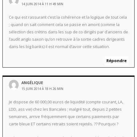
14 JUIN 2014 À 11 H 49 MIN
Ce qui est rassurant c’est la cohérence et la logique de tout cela
; quand on sait comment cela se passe en amont (comme la
sélection des crétins dans les sup de co dirigés par d’anciens de
l’audit anglo saxon qu’on retrouve à la sortie cadres dirigeants
dans les big banks) il est normal d’avoir cette situation.
Répondre
ANGÉLIQUE
15 JUIN 2014 À 18 H 26 MIN
Je dispose de 60 000,00 euros de liquidité (compte courant, LA,
LDD, ass vie) chez les Bancales ; malgré tout, depuis 2 petites
semaines, arrive fréquemment que certains paiements par
carte bleue ET certains retraits soient rejetés. ?? Pourquoi ?