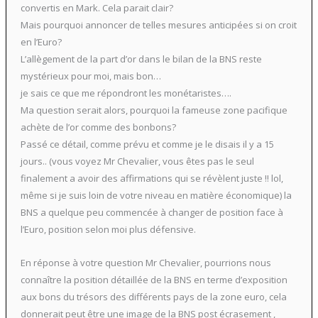
convertis en Mark. Cela parait clair?
Mais pourquoi annoncer de telles mesures anticipées si on croit
en l’Euro?
L’allègement de la part d’or dans le bilan de la BNS reste
mystérieux pour moi, mais bon…
je sais ce que me répondront les monétaristes….
Ma question serait alors, pourquoi la fameuse zone pacifique
achète de l’or comme des bonbons?
Passé ce détail, comme prévu et comme je le disais il y a 15
jours.. (vous voyez Mr Chevalier, vous êtes pas le seul
finalement a avoir des affirmations qui se révèlent juste !! lol,
même si je suis loin de votre niveau en matière économique) la
BNS a quelque peu commencée à changer de position face à
l’Euro, position selon moi plus défensive.
En réponse à votre question Mr Chevalier, pourrions nous
connaître la position détaillée de la BNS en terme d’exposition
aux bons du trésors des différents pays de la zone euro, cela
donnerait peut être une image de la BNS post écrasement ,