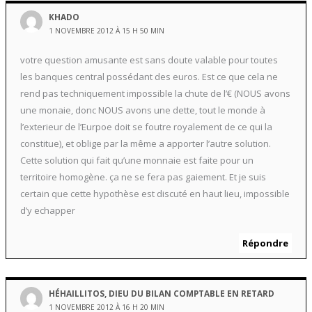
KHADO
1 NOVEMBRE 2012 À 15 H 50 MIN
votre question amusante est sans doute valable pour toutes
les banques central possédant des euros. Est ce que cela ne
rend pas techniquement impossible la chute de l’€ (NOUS avons
une monaie, donc NOUS avons une dette, tout le monde à
l’exterieur de l’Eurpoe doit se foutre royalement de ce qui la
constitue), et oblige par la même a apporter l’autre solution.
Cette solution qui fait qu’une monnaie est faite pour un
territoire homogène. ça ne se fera pas gaiement. Et je suis
certain que cette hypothèse est discuté en haut lieu, impossible
d’y echapper
Répondre
HÉHAILLITOS, DIEU DU BILAN COMPTABLE EN RETARD
1 NOVEMBRE 2012 À 16 H 20 MIN