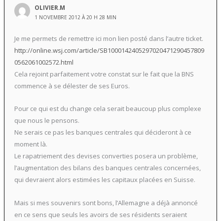
OLIVIER.M
1 NOVEMBRE 2012 À 20 H 28 MIN
Je me permets de remettre ici mon lien posté dans l’autre ticket.
http://online.wsj.com/article/SB1000142405297020471290457809
0562061002572.html
Cela rejoint parfaitement votre constat sur le fait que la BNS
commence à se délester de ses Euros.
Pour ce qui est du change cela serait beaucoup plus complexe
que nous le pensons.
Ne serais ce pas les banques centrales qui décideront à ce
moment là.
Le rapatriement des devises converties posera un problème,
l’augmentation des bilans des banques centrales concernées,
qui devraient alors estimées les capitaux placées en Suisse.
Mais si mes souvenirs sont bons, l’Allemagne a déjà annoncé
en ce sens que seuls les avoirs de ses résidents seraient