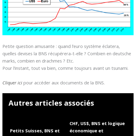
Petite question amusante : quand l’euro système éclatera,
quelles devises la BNS récupérera-t-elle ? Combien en deutsche
marks, combien en drachmes ? Etc.
Pour l’instant, tout va bien, comme toujours avant un tsunami.
Cliquer ici
pour accéder aux documents de la BNS.
Autres articles associés
CHF, US$, BNS et logique
Petits Suisses, BNS et
économique et