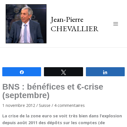
Jean-Pierre
CHEVALLIER
Main
Men
Partagez
Tweetez
Partagez
BNS : bénéfices et €-crise
(septembre)
1 novembre 2012
/
Suisse
/
4 commentaires
La crise de la zone euro se voit très bien dans l’explosion
depuis août 2011 des dépôts sur les comptes (de