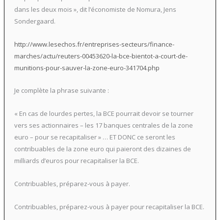
dans les deux mois », dit l’économiste de Nomura, Jens
Sondergaard.
http://www.lesechos.fr/entreprises-secteurs/finance-
marches/actu/reuters-00453620-la-bce-bientot-a-court-de-
munitions-pour-sauver-la-zone-euro-341704.php
Je complète la phrase suivante :
« En cas de lourdes pertes, la BCE pourrait devoir se tourner
vers ses actionnaires – les 17 banques centrales de la zone
euro – pour se recapitaliser » … ET DONC ce seront les
contribuables de la zone euro qui paieront des dizaines de
milliards d’euros pour recapitaliser la BCE.
Contribuables, préparez-vous à payer.
Contribuables, préparez-vous à payer pour recapitaliser la BCE.