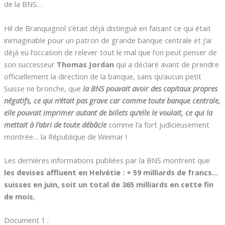
de la BNS…
Hil de Branquignol s’était déjà distingué en faisant ce qui était
inimaginable pour un patron de grande banque centrale et j’ai
déjà eu l’occasion de relever tout le mal que l’on peut penser de
son successeur
Thomas Jordan
qui a déclaré avant de prendre
officiellement la direction de la banque, sans qu’aucun petit
Suisse ne bronche, que
la BNS pouvait avoir des capitaux propres
négatifs, ce qui n’était pas grave car comme toute banque centrale,
elle pouvait imprimer autant de billets qu’elle le voulait, ce qui la
mettait à l’abri de toute débâcle
comme l’a fort judicieusement
montrée… la République de Weimar !
Les dernières informations publiées par la BNS montrent que
les devises affluent en Helvétie : + 59 milliards de francs…
suisses en juin, soit un total de 365 milliards en cette fin
de mois
,
Document 1 :