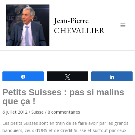
Jean-Pierre
CHEVALLIER
Main
Men
Partagez
Tweetez
Partagez
Petits Suisses : pas si malins
que ça !
6 juillet 2012
/
Suisse
/
8 commentaires
Les petits Suisses sont en train de se faire avoir par les grands
banquiers, ceux d’UBS et de Crédit Suisse et surtout par ceux