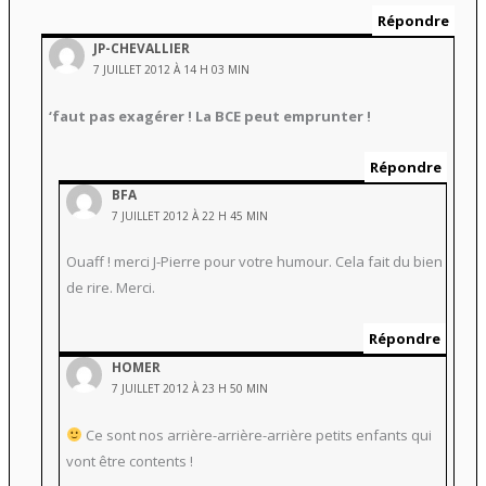
Répondre
JP-CHEVALLIER
7 JUILLET 2012 À 14 H 03 MIN
‘faut pas exagérer ! La BCE peut emprunter !
Répondre
BFA
7 JUILLET 2012 À 22 H 45 MIN
Ouaff ! merci J-Pierre pour votre humour. Cela fait du bien
de rire. Merci.
Répondre
HOMER
7 JUILLET 2012 À 23 H 50 MIN
Ce sont nos arrière-arrière-arrière petits enfants qui
vont être contents !