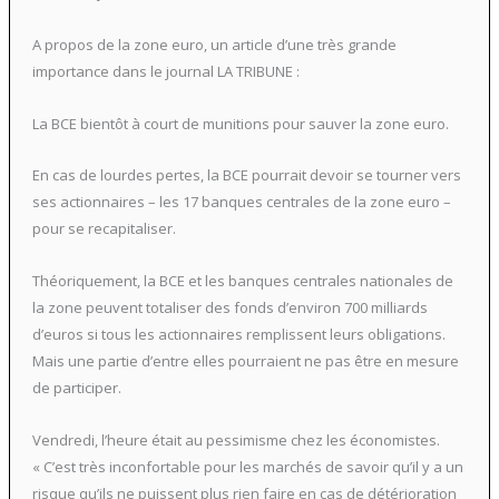
A propos de la zone euro, un article d’une très grande
importance dans le journal LA TRIBUNE :
La BCE bientôt à court de munitions pour sauver la zone euro.
En cas de lourdes pertes, la BCE pourrait devoir se tourner vers
ses actionnaires – les 17 banques centrales de la zone euro –
pour se recapitaliser.
Théoriquement, la BCE et les banques centrales nationales de
la zone peuvent totaliser des fonds d’environ 700 milliards
d’euros si tous les actionnaires remplissent leurs obligations.
Mais une partie d’entre elles pourraient ne pas être en mesure
de participer.
Vendredi, l’heure était au pessimisme chez les économistes.
« C’est très inconfortable pour les marchés de savoir qu’il y a un
risque qu’ils ne puissent plus rien faire en cas de détérioration