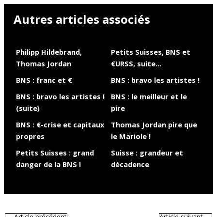
Autres articles associés
Philipp Hildebrand,
Petits Suisses, BNS et
Thomas Jordan
€URSS, suite…
BNS : franc et €
BNS : bravo les artistes !
BNS : bravo les artistes !
BNS : le meilleur et le
(suite)
pire
BNS : €-crise et capitaux
Thomas Jordan pire que
propres
le Mariole !
Petits Suisses : grand
Suisse : grandeur et
danger de la BNS !
décadence
←
Article précédent
Article suivant
→