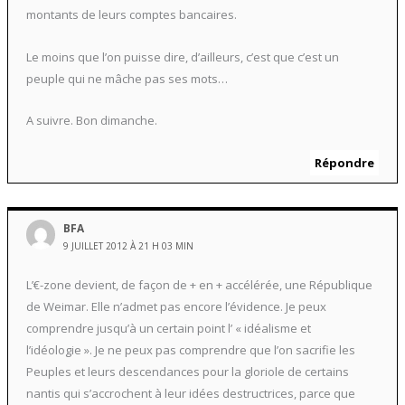
montants de leurs comptes bancaires.
Le moins que l’on puisse dire, d’ailleurs, c’est que c’est un
peuple qui ne mâche pas ses mots…
A suivre. Bon dimanche.
Répondre
BFA
9 JUILLET 2012 À 21 H 03 MIN
L’€-zone devient, de façon de + en + accélérée, une République
de Weimar. Elle n’admet pas encore l’évidence. Je peux
comprendre jusqu’à un certain point l’ « idéalisme et
l’idéologie ». Je ne peux pas comprendre que l’on sacrifie les
Peuples et leurs descendances pour la gloriole de certains
nantis qui s’accrochent à leur idées destructrices, parce que