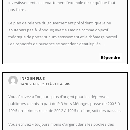
investissements est exactement l’exemple de ce qu’il ne faut
pas faire …
Le plan de relance du gouvernement précédent (que je ne
soutenais pas à l’époque) avait au moins comme objectif
théorique de porter sur l’investissement et le chômage partiel.
Les capacités de nuisance se sont donc démultipliés …
Répondre
INFO EN PLUS
14 NOVEMBRE 2013 À 23 H 48 MIN
Vous écrivez « Toujours plus d’argent pour les dépenses
publiques », mais la part du PIB hors Ménages passe de 200.5 à
199.5 en 1 trimestre, et de 200.2 à 199.5 en 1 an, soit des baisses.
Vous écrivez « toujours moins d’argent dans les poches des