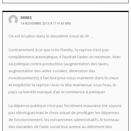
DERES
14 NOVEMBRE 2013 À 17 H 43 MIN
On est en plein dans le deuxième creux du W …
Contrairement à ce que crois Flamby, la reprise n’est pas
complètement automatique, il faudrait l’aider un minimum. Avec
sa politique contre-productrice (augmentation des taxes,
augmentation des aides sociales, diminution des
investissements), il fait tout pour nous maintenir dans le creux
et empêcher la reprise ! Avec la tête maintenue sous l’eau, le
pays va bientôt manqué d’air et commence à paniquer.
La dépense publique n’est pas forcément mauvaise (ne soyons
pas idéologue) mais le choix actuel de privilégier les dépenses
de fonctionnement, les mécanismes administratifs, le tonneau
des danaïdes de l’aide social tout azimut au détriment des