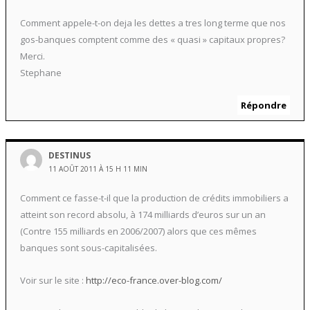
Comment appele-t-on deja les dettes a tres long terme que nos
gos-banques comptent comme des « quasi » capitaux propres?
Merci.
Stephane
Répondre
DESTINUS
11 AOÛT 2011 À 15 H 11 MIN
Comment ce fasse-t-il que la production de crédits immobiliers a
atteint son record absolu, à 174 milliards d’euros sur un an
(Contre 155 milliards en 2006/2007) alors que ces mêmes
banques sont sous-capitalisées.
Voir sur le site :
http://eco-france.over-blog.com/