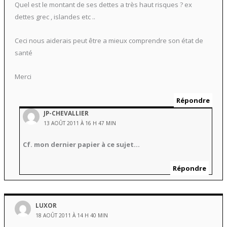
Quel est le montant de ses dettes a très haut risques ? ex
dettes grec , islandes etc ..
Ceci nous aiderais peut être a mieux comprendre son état de
santé
Merci
Répondre
JP-CHEVALLIER
13 AOÛT 2011 À 16 H 47 MIN
Cf. mon dernier papier à ce sujet…
Répondre
LUXOR
18 AOÛT 2011 À 14 H 40 MIN