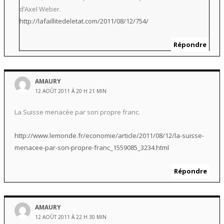
d’Axel Weber.
http://lafaillitedeletat.com/2011/08/12/754/
Répondre
AMAURY
12 AOÛT 2011 À 20 H 21 MIN
La Suisse menacée par son propre franc.
http://www.lemonde.fr/economie/article/2011/08/12/la-suisse-
menacee-par-son-propre-franc_1559085_3234.html
Répondre
AMAURY
12 AOÛT 2011 À 22 H 30 MIN