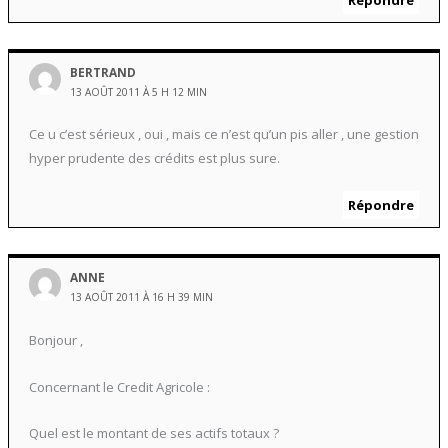
BERTRAND
13 AOÛT 2011 À 5 H 12 MIN
Ce u c’est sérieux , oui , mais ce n’est qu’un pis aller , une gestion
hyper prudente des crédits est plus sure.
Répondre
ANNE
13 AOÛT 2011 À 16 H 39 MIN
Bonjour ,
Concernant le Credit Agricole :
Quel est le montant de ses actifs totaux ?