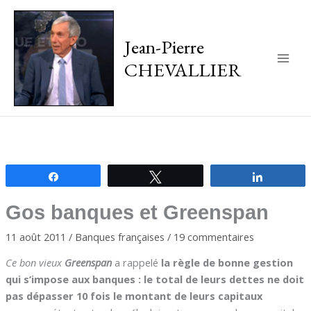
Jean-Pierre
CHEVALLIER
Main
Men
Partagez
Tweetez
Partagez
Gos banques et Greenspan
11 août 2011
/
Banques françaises
/
19 commentaires
Ce bon vieux
Greenspan
a rappelé
la règle de bonne gestion
qui s’impose aux banques : le total de leurs dettes ne doit
pas dépasser 10 fois le montant de leurs capitaux