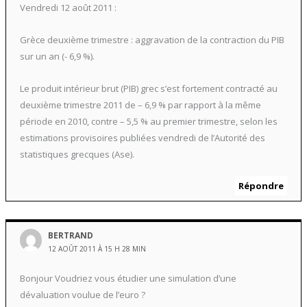
Vendredi 12 août 2011 :
Grèce deuxième trimestre : aggravation de la contraction du PIB
sur un an (- 6,9 %).
Le produit intérieur brut (PIB) grec s’est fortement contracté au
deuxième trimestre 2011 de – 6,9 % par rapport à la même
période en 2010, contre – 5,5 % au premier trimestre, selon les
estimations provisoires publiées vendredi de l’Autorité des
statistiques grecques (Ase).
Répondre
BERTRAND
12 AOÛT 2011 À 15 H 28 MIN
Bonjour Voudriez vous étudier une simulation d’une
dévaluation voulue de l’euro ?