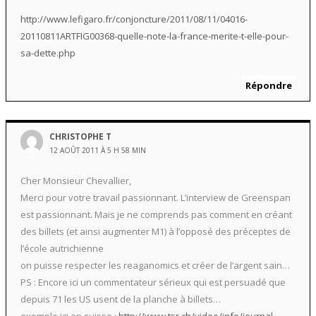
http://www.lefigaro.fr/conjoncture/2011/08/11/04016-
20110811ARTFIG00368-quelle-note-la-france-merite-t-elle-pour-
sa-dette.php
Répondre
CHRISTOPHE T
12 AOÛT 2011 À 5 H 58 MIN
Cher Monsieur Chevallier,
Merci pour votre travail passionnant. L’interview de Greenspan
est passionnant. Mais je ne comprends pas comment en créant
des billets (et ainsi augmenter M1) à l’opposé des préceptes de
l’école autrichienne
on puisse respecter les reaganomics et créer de l’argent sain…
PS : Encore ici un commentateur sérieux qui est persuadé que
depuis 71 les US usent de la planche à billets…