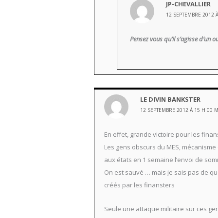
JP-CHEVALLIER
12 SEPTEMBRE 2012 À
Pensez vous qu’il s’agisse d’un ou
LE DIVIN BANKSTER
12 SEPTEMBRE 2012 À 15 H 00 
En effet, grande victoire pour les finans
Les gens obscurs du MES, mécanisme d’u
aux états en 1 semaine l’envoi de somm
On est sauvé … mais je sais pas de quo
créés par les finansters
Seule une attaque militaire sur ces ge