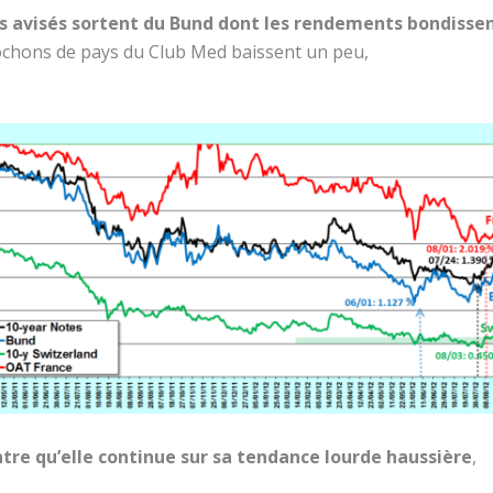
rs avisés sortent du Bund dont les rendements bondisse
 cochons de pays du Club Med baissent un peu,
tre qu’elle continue sur sa tendance lourde haussière
,