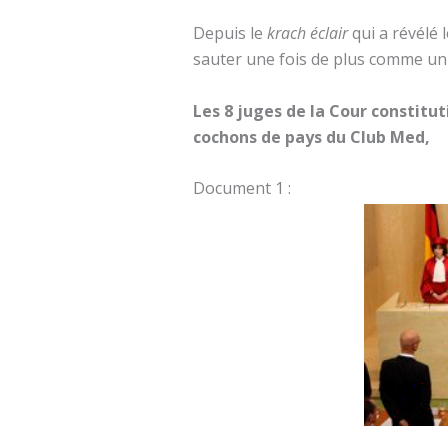
Depuis le
krach éclair
qui a révélé 
sauter une fois de plus comme un 
Les 8 juges de la Cour constit
cochons de pays du Club Med,
Document 1 :