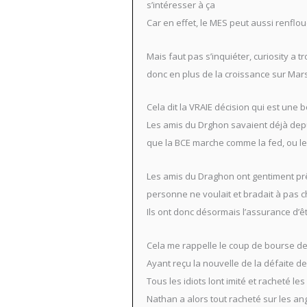
s’intéresser à ça
Car en effet, le MES peut aussi renflo
Mais faut pas s’inquiéter, curiosity a t
donc en plus de la croissance sur Mars,
Cela dit la VRAIE décision qui est une
Les amis du Drghon savaient déjà depui
que la BCE marche comme la fed, ou l
Les amis du Draghon ont gentiment prê
personne ne voulait et bradait à pas c
Ils ont donc désormais l’assurance d’
Cela me rappelle le coup de bourse de
Ayant reçu la nouvelle de la défaite de
Tous les idiots lont imité et racheté le
Nathan a alors tout racheté sur les ang