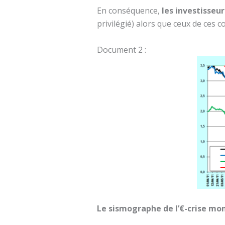
En conséquence,
les investisseu
privilégié) alors que ceux de ces
Document 2 :
Le sismographe de l’€-crise mon