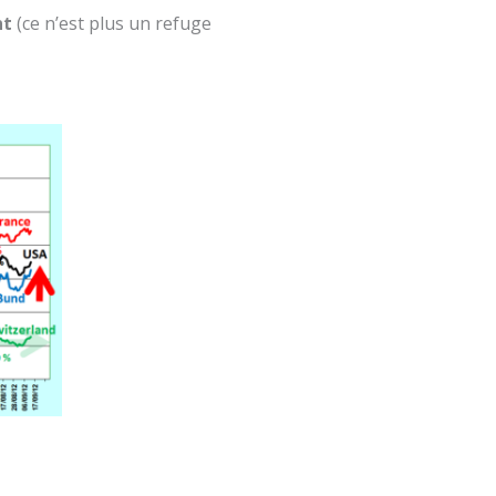
nt
(ce n’est plus un refuge