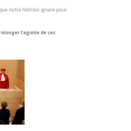
e que notre histrion ignare pour
rolonger l’agonie de ces