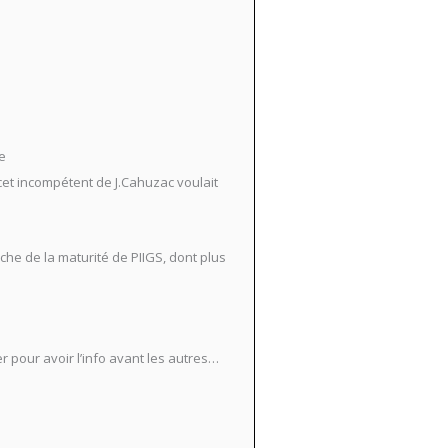
e
cet incompétent de J.Cahuzac voulait
he de la maturité de PIIGS, dont plus
 pour avoir l’info avant les autres…