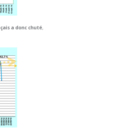
nçais a donc chuté
,