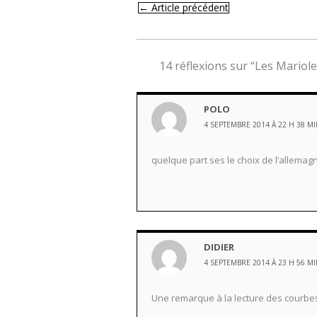
←
Article précédent
14 réflexions sur “Les Mariol
POLO
4 SEPTEMBRE 2014 À 22 H 38 M
quelque part ses le choix de l’allemagn
DIDIER
4 SEPTEMBRE 2014 À 23 H 56 M
Une remarque à la lecture des courbes: 