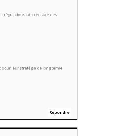
auto-régulation/auto-censure des
pour leur stratégie de long terme.
Répondre