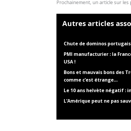
Prochainement, un article sur les
Autres articles asso
Chute de dominos portugais 
PMI manufacturier : la Fran
USA !
Bons et mauvais bons des Tré
comme c’est étrange…
Le 10 ans helvète négatif : i
L’Amérique peut ne pas sauv