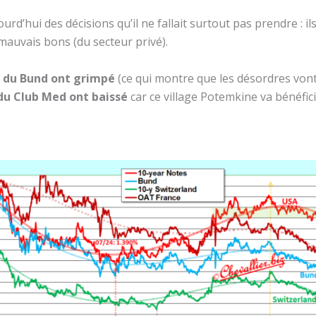
urd’hui des décisions qu’il ne fallait surtout pas prendre : il
mauvais bons (du secteur privé).
 du Bund ont grimpé
(ce qui montre que les désordres von
 du Club Med ont baissé
car ce village Potemkine va bénéfic