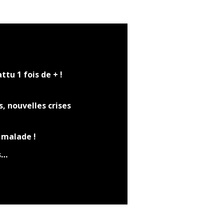
ttu 1 fois de + !
s, nouvelles crises
s malade !
s…