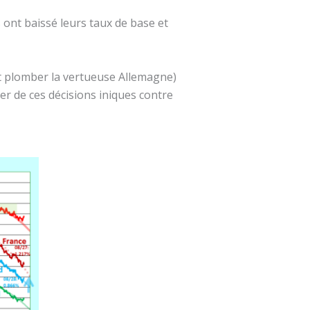
s ont baissé leurs taux de base et
t plomber la vertueuse Allemagne)
ier de ces décisions iniques contre