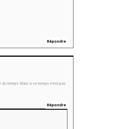
Répondre
r du temps. Mais si ce temps n’est pas
Répondre