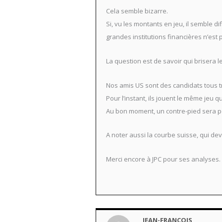
Cela semble bizarre.
Si, vu les montants en jeu, il semble d
grandes institutions financières n’est
La question est de savoir qui brisera l
Nos amis US sont des candidats tous t
Pour l’instant, ils jouent le même jeu q
Au bon moment, un contre-pied sera po
A noter aussi la courbe suisse, qui de
Merci encore à JPC pour ses analyses.
JEAN-FRANÇOIS