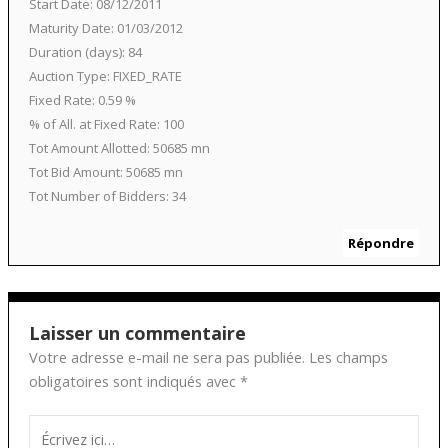
Start Date: 08/12/2011
Maturity Date: 01/03/2012
Duration (days): 84
Auction Type: FIXED_RATE
Fixed Rate: 0.59 %
% of All. at Fixed Rate: 100
Tot Amount Allotted: 50685 mn
Tot Bid Amount: 50685 mn
Tot Number of Bidders: 34
Répondre
Laisser un commentaire
Votre adresse e-mail ne sera pas publiée.
Les champs
obligatoires sont indiqués avec
*
Écrivez