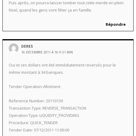
Puis après, on pourra laisser tomber tout cette merde en plein
Noel, quand les gens vont fêter ça en famille.
Répondre
DERES
16 DÉCEMBRE 2011 À 16 H 51 MIN
Oui et ces dollars ont été immédiatement reversés pour le
même montant à 34 banques.
Tender Operation-Allotment
Reference Number: 20110139
Transaction Type: REVERSE_TRANSACTION
Operation Type: LIQUIDITY_PROVIDING
Procedure: QUICK_TENDER
Tender Date: 07/12/2011 11:00:00