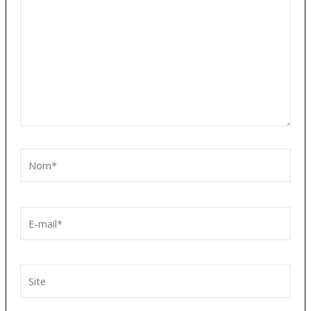
ici…
Nom*
E-
mail*
Site