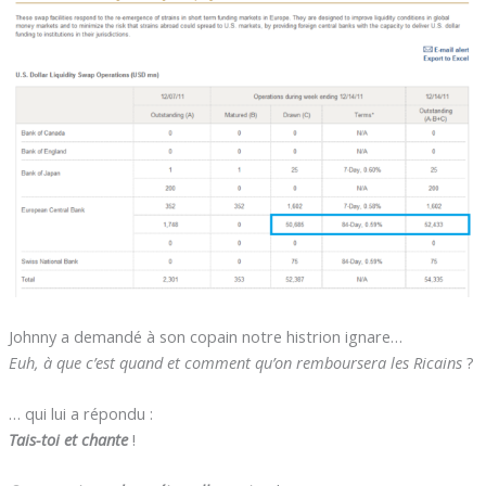
Johnny a demandé à son copain notre histrion ignare…
Euh, à que c’est quand et comment qu’on remboursera les Ricains
?
… qui lui a répondu :
Tais-toi et chante
!