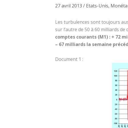
27 avril 2013
/
Etats-Unis
,
Monéta
Les turbulences sont toujours au
sur l’autre de 50 à 60 milliards de 
comptes courants (M1) : + 72 mil
– 67 milliards la semaine précé
Document 1 :