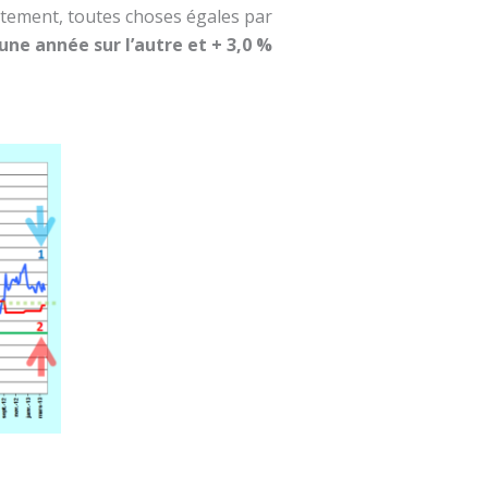
rtement, toutes choses égales par
’une année sur l’autre et + 3,0 %