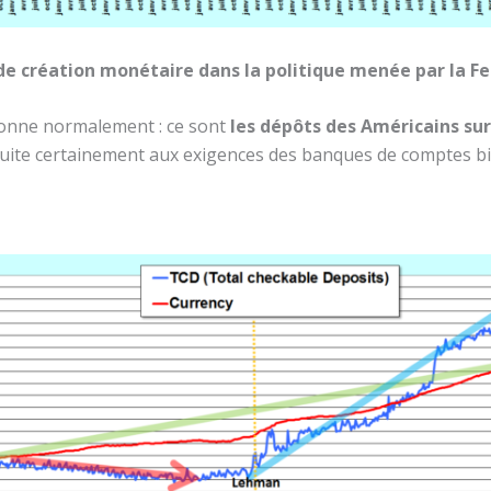
s de création monétaire dans la politique menée par la F
ionne normalement : ce sont
les dépôts des Américains su
uite certainement aux exigences des banques de comptes bi