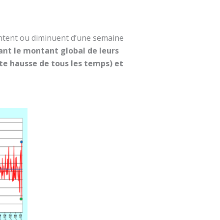
entent ou diminuent d’une semaine
tant le montant global de leurs
orte hausse de tous les temps) et