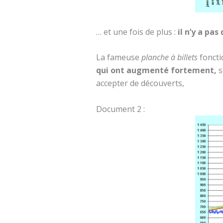
… et une fois de plus :
il n’y a pa
La fameuse
planche à billets
fonct
qui ont augmenté fortement,
s
accepter de découverts,
Document 2 :