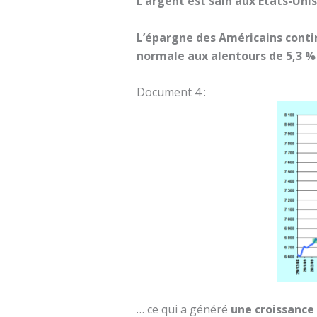
L’argent est sain aux Etats-Unis
L’épargne des Américains contin
normale aux alentours de 5,3 %
Document 4 :
… ce qui a généré
une croissance 