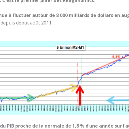
. C’est le premier pilier des Reaganomics
.
ue à fluctuer autour de 8 000 milliards de dollars en a
depuis début août 2011…
du PIB proche de la normale de 1,8 % d’une année sur l’a