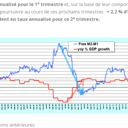
nualisé pour le 1° trimestre
et, sur la base de leur compo
e poursuivre au cours de ces prochains trimestres :
+ 2,2 % d
ent en taux annualisé pour ce 2° trimestre,
ions antérieures.