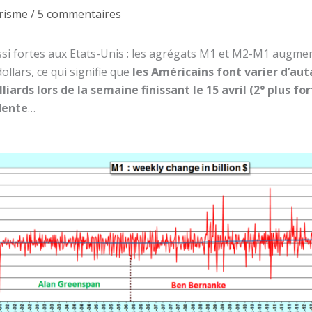
risme
/
5 commentaires
ssi fortes aux Etats-Unis : les agrégats M1 et M2-M1 augm
dollars, ce qui signifie que
les Américains font varier d’au
liards lors de la semaine finissant le 15 avril (2° plus f
dente
…