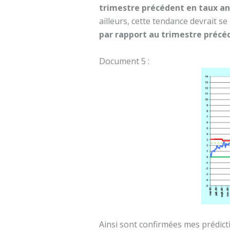
trimestre précédent en taux an
ailleurs, cette tendance devrait s
par rapport au trimestre précéd
Document 5 :
Ainsi sont confirmées mes prédict