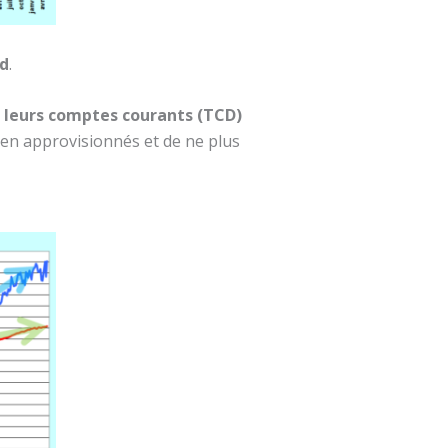
ed
.
r leurs comptes courants (TCD)
en approvisionnés et de ne plus