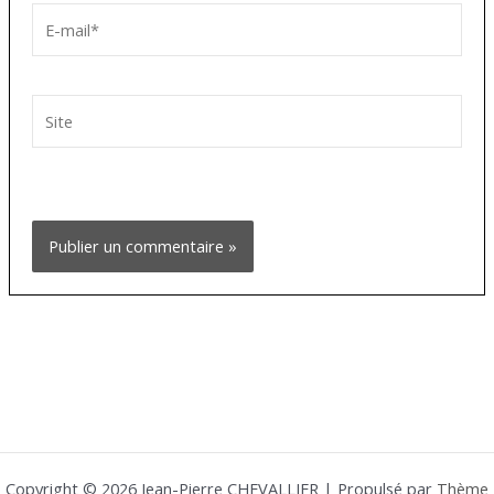
E-
mail*
Site
Copyright © 2026 Jean-Pierre CHEVALLIER | Propulsé par
Thème