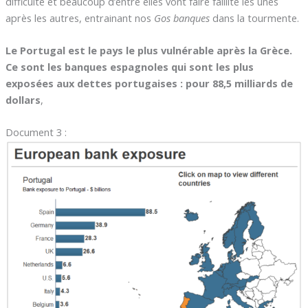
difficulté et beaucoup d’entre elles vont faire faillite les unes
après les autres, entrainant nos
Gos banques
dans la tourmente.
Le Portugal est le pays le plus vulnérable après la Grèce.
Ce sont les banques espagnoles qui sont les plus
exposées aux dettes portugaises : pour 88,5 milliards de
dollars
,
Document 3 :