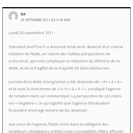
BA
20 SEPTEMBRE 2011 À 6 H 45 MIN
Lundi 20 septembre 2011 :
Standard and Poor’s a annoncé lundi avoir abaissé d’un cran la
notation de l’Italie, en raison des faibles perspectives de
croissance, qui vont compliquer la réduction du déficit et de la
dette, et de la fragilité de la majorité de Silvio Berlusconi.
La note de la dette à long terme a été abaissée de « A+ » à « A »
et la note à court-terme de « A-1+ » à « A-1 », a indiqué l’agence
de notation dans un communiqué. La perspective de ces notes
est « négative », ce qui signifie que l’agence d’évaluation
financière envisage encore de les abaisser.
Aux yeux de l’agence, l’Italie reste dans la catégorie des
émetteurs obligataires solides mais susceptibles d’être affectés