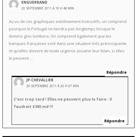
ENGUERRAND
20 SEPTEMBRE 2011 À 19 H 48 MIN
Au vu de ces graphiques extrêmement instructifs, on comprend
pourquoi le Portugal ne tiendra pas longtemps lorsque le
domino grec tombera. On comprend également que les
banques françaises sont dans une situation très préoccupante
et qu’elles doivent de toute urgence assainir leur bilan, si elles
le peuvent …
Répondre
JP-CHEVALLIER
20 SEPTEMBRE 2011 À 20 H 07 MIN
C’est trop tard ! Elles ne peuvent plus le faire : il
faudrait €385 md !!!
Répondre