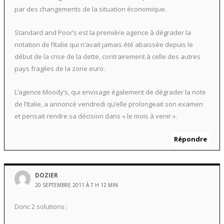
par des changements de la situation économique.
Standard and Poor’s est la première agence à dégrader la
notation de l’Italie qui n’avait jamais été abaissée depuis le
début de la crise de la dette, contrairement à celle des autres
pays fragiles de la zone euro.
L’agence Moody’s, qui envisage également de dégrader la note
de l’Italie, a annoncé vendredi qu’elle prolongeait son examen
et pensait rendre sa décision dans « le mois à venir ».
Répondre
DOZIER
20 SEPTEMBRE 2011 À 7 H 12 MIN
Donc 2 solutions :