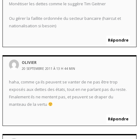
Monétiser les dettes comme le suggère Tim Geitner
Ou gérer la faillite ordonnée du secteur bancaire (haircut et
nationalisation si besoin)
Répondre
OLIVIER
20 SEPTEMBRE 2011 À 13 H 44 MIN
haha, comme ça ils peuvent se vanter de ne pas être trop
exposés aux dettes des états, tout en ne parlant pas du reste.
Finalement ils ne mentent pas, et peuvent se draper du
manteau de la vertu
Répondre