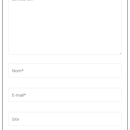
ici…
Nom*
E-
mail*
Site