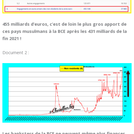
455 milliards d’euros, c’est de loin le plus gros apport de
ces pays musulmans à la BCE après les 431 milliards de la
fin 2021 !
Document 2 :
Les banksters de la BCE ne peuvent même plus financer