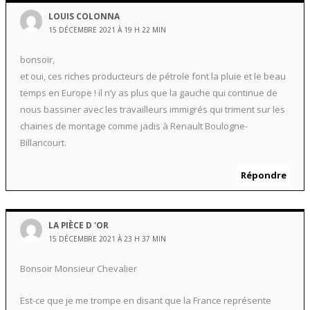
LOUIS COLONNA
15 DÉCEMBRE 2021 À 19 H 22 MIN
bonsoir,
et oui, ces riches producteurs de pétrole font la pluie et le beau
temps en Europe ! il n’y as plus que la gauche qui continue de
nous bassiner avec les travailleurs immigrés qui triment sur les
chaines de montage comme jadis à Renault Boulogne-
Billancourt.
Répondre
LA PIÈCE D 'OR
15 DÉCEMBRE 2021 À 23 H 37 MIN
Bonsoir Monsieur Chevalier
Est-ce que je me trompe en disant que la France représente