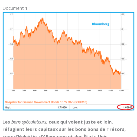
Document 1 :
Les
bons spéculateurs
, ceux qui voient juste et loin,
réfugient leurs capitaux sur les bons bons de Trésors,
ceux d’Helvétie, d’Allemagne et des États-Unis