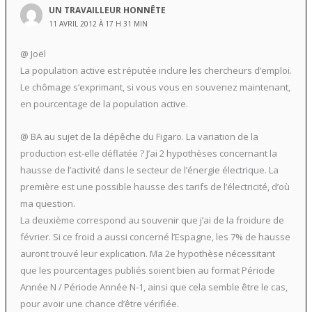
UN TRAVAILLEUR HONNÊTE
11 AVRIL 2012 À 17 H 31 MIN
@ Joël
La population active est réputée inclure les chercheurs d’emploi.
Le chômage s’exprimant, si vous vous en souvenez maintenant,
en pourcentage de la population active.
@ BA au sujet de la dépêche du Figaro. La variation de la
production est-elle déflatée ? J’ai 2 hypothèses concernant la
hausse de l’activité dans le secteur de l’énergie électrique. La
première est une possible hausse des tarifs de l’électricité, d’où
ma question.
La deuxième correspond au souvenir que j’ai de la froidure de
février. Si ce froid a aussi concerné l’Espagne, les 7% de hausse
auront trouvé leur explication. Ma 2e hypothèse nécessitant
que les pourcentages publiés soient bien au format Période
Année N / Période Année N-1, ainsi que cela semble être le cas,
pour avoir une chance d’être vérifiée.