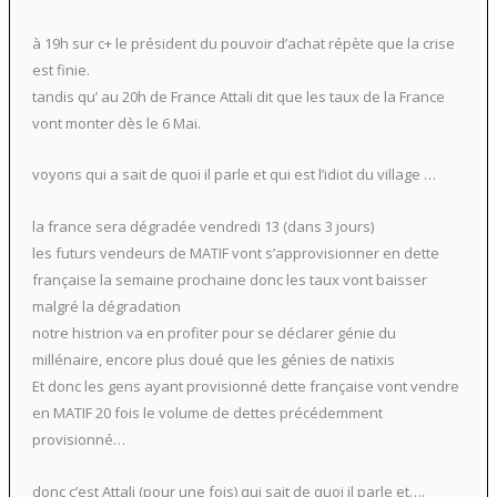
à 19h sur c+ le président du pouvoir d’achat répète que la crise
est finie.
tandis qu’ au 20h de France Attali dit que les taux de la France
vont monter dès le 6 Mai.
voyons qui a sait de quoi il parle et qui est l’idiot du village …
la france sera dégradée vendredi 13 (dans 3 jours)
les futurs vendeurs de MATIF vont s’approvisionner en dette
française la semaine prochaine donc les taux vont baisser
malgré la dégradation
notre histrion va en profiter pour se déclarer génie du
millénaire, encore plus doué que les génies de natixis
Et donc les gens ayant provisionné dette française vont vendre
en MATIF 20 fois le volume de dettes précédemment
provisionné…
donc c’est Attali (pour une fois) qui sait de quoi il parle et….