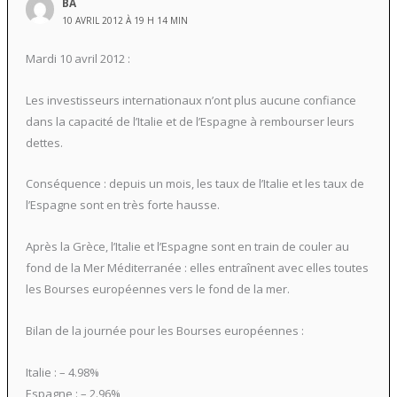
BA
10 AVRIL 2012 À 19 H 14 MIN
Mardi 10 avril 2012 :
Les investisseurs internationaux n’ont plus aucune confiance
dans la capacité de l’Italie et de l’Espagne à rembourser leurs
dettes.
Conséquence : depuis un mois, les taux de l’Italie et les taux de
l’Espagne sont en très forte hausse.
Après la Grèce, l’Italie et l’Espagne sont en train de couler au
fond de la Mer Méditerranée : elles entraînent avec elles toutes
les Bourses européennes vers le fond de la mer.
Bilan de la journée pour les Bourses européennes :
Italie : – 4.98%
Espagne : – 2.96%