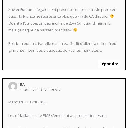
Xavier Fontanet (également présent) s’empressait de préciser
que… la France ne représente plus que 4% du CA d’Essilor
Quant à l’Europe, un peu moins de 25% (ah quand même !)…
mais ça risque de baisser, précisait-il
Bon bah oui, la crise, elle est finie… Suffit d’aller travailler là où
ça monte… Loin des troupeaux de vaches marxistes…
Répondre
BA
11 AVRIL 2012 À 12 H 09 MIN
Mercredi 11 avril 2012 :
Les défaillances de PME s’envolent au premier trimestre.