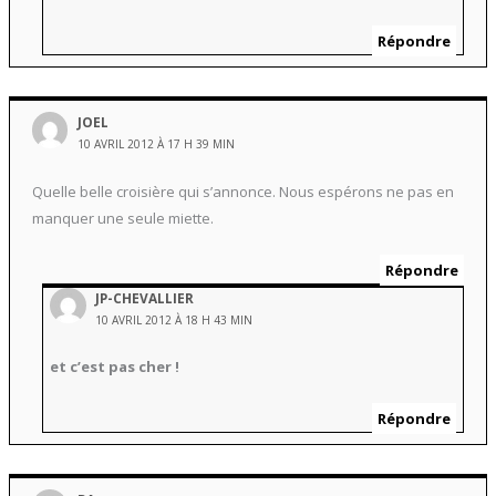
Répondre
JOEL
10 AVRIL 2012 À 17 H 39 MIN
Quelle belle croisière qui s’annonce. Nous espérons ne pas en
manquer une seule miette.
Répondre
JP-CHEVALLIER
10 AVRIL 2012 À 18 H 43 MIN
et c’est pas cher !
Répondre