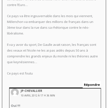
contre l’Euro…
Ce pays va être ingouvernable dans les mois qui viennent,
Mélenchon va embarquer des millions de français dans un
3ème tour dans la rue dans sa rhétorique contre le néo-
libéralisme.
Il va y avoir du sport, De Gaulle avait raison, les français sont
des veaux et l’école ne les ai pas aidés depuis 50 ans à
comprendre les grands enjeux du monde ni les théories autre
que keynésiennes…
Ce pays est foutu
Répondre
JP-CHEVALLIER
10 AVRIL 2012 À 17 H 36 MIN
Oui !!!