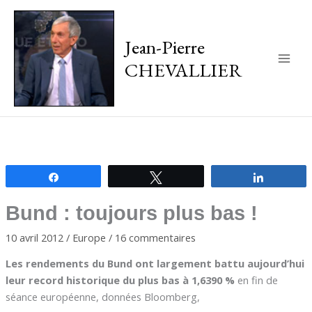
Jean-Pierre
CHEVALLIER
Main
Men
Partagez
Tweetez
Partagez
Bund : toujours plus bas !
10 avril 2012
/
Europe
/
16 commentaires
Les rendements du Bund ont largement battu aujourd’hui
leur record historique du plus bas à 1,6390 %
en fin de
séance européenne, données Bloomberg,