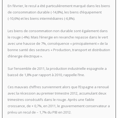
En février, le recul a été particulièrement marqué dans les biens
de consommation durable (-14,8%), les biens d’équipement
(-10,6%) et les biens intermédiaires (-6,8%).
Les biens de consommation non durable sont également dans
le rouge (-4%). Mais l’énergie en revanche repasse dans le vert
avec une hausse de 7%, conséquence « principalement » de la
bonne santé des secteurs « Production, transport et distribution
d’énergie électrique ».
Sur l’ensemble de 2011, la production industrielle espagnole a
baissé de 1,8% par rapport à 2010, rappelle l’Ine.
Ces mauvais chiffres surviennent alors que l’Espagne a renoué
avec la récession au premier trimestre 2012, accumulant deux
trimestres consécutifs dans le rouge. Après une faible
croissance, de + 0,7%, en 2011, le gouvernement conservateur a
prévu un recul de – 1,7% du PIB en 2012.