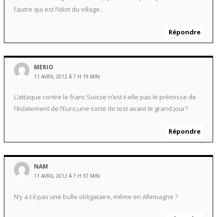
l’autre qui est l’idiot du village..
Répondre
MERIO
11 AVRIL 2012 À 7 H 19 MIN
L’attaque contre le franc Suisse n’est-t-elle pas le prémisse de
l’éclatement de l’Euro,une sorte de test avant le grand jour?
Répondre
NAM
11 AVRIL 2012 À 7 H 37 MIN
N’y a t il pas une bulle obligataire, même en Allemagne ?