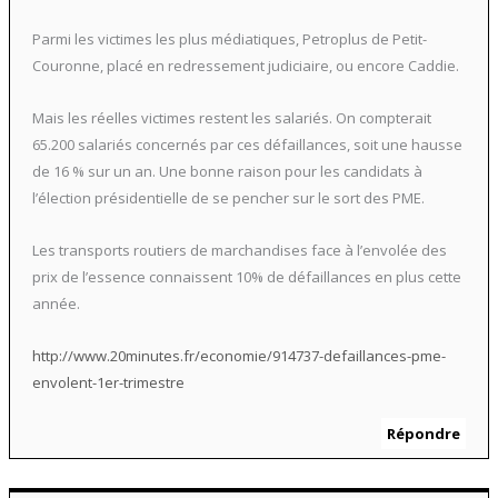
Parmi les victimes les plus médiatiques, Petroplus de Petit-
Couronne, placé en redressement judiciaire, ou encore Caddie.
Mais les réelles victimes restent les salariés. On compterait
65.200 salariés concernés par ces défaillances, soit une hausse
de 16 % sur un an. Une bonne raison pour les candidats à
l’élection présidentielle de se pencher sur le sort des PME.
Les transports routiers de marchandises face à l’envolée des
prix de l’essence connaissent 10% de défaillances en plus cette
année.
http://www.20minutes.fr/economie/914737-defaillances-pme-
envolent-1er-trimestre
Répondre